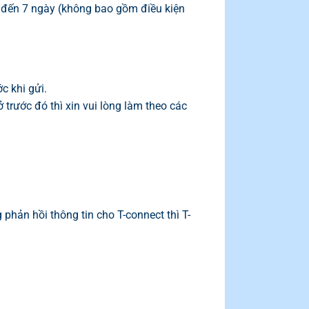
ên đến 7 ngày (không bao gồm điều kiện
c khi gửi.
 trước đó thì xin vui lòng làm theo các
hản hồi thông tin cho T-connect thì T-