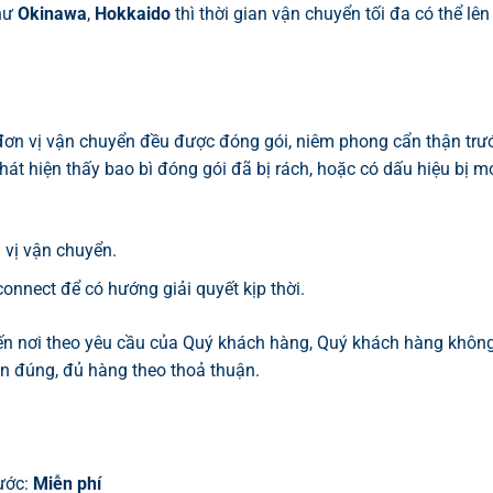
hư
Okinawa
,
Hokkaido
thì thời gian vận chuyển tối đa có thể l
đơn vị vận chuyển đều được đóng gói, niêm phong cẩn thận trướ
t hiện thấy bao bì đóng gói đã bị rách, hoặc có dấu hiệu bị mở
 vị vận chuyển.
connect để có hướng giải quyết kịp thời.
ến nơi theo yêu cầu của Quý khách hàng, Quý khách hàng không p
n đúng, đủ hàng theo thoả thuận.
rước:
Miễn phí