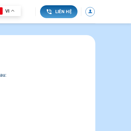
VI
LIÊN HỆ
sau: