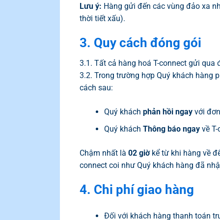
Lưu ý:
Hàng gửi đến các vùng đảo xa n
thời tiết xấu).
3. Quy cách
đ
óng gói
3.1. Tất cả hàng hoá T-connect gửi qua 
3.2. Trong trường hợp Quý khách hàng phá
cách sau:
Quý khách
phản hồi ngay
với đơn
Quý khách
Thông báo ngay
về T-
Chậm nhất là
02 giờ
kể từ khi hàng về đ
connect coi như Quý khách hàng đã nhậ
4. Chi phí giao hàng
Đối với khách hàng thanh toán t