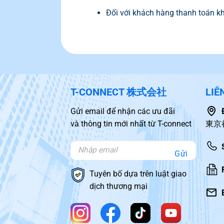
Đối với khách hàng thanh toán kh
T-CONNECT 株式会社
LIÊ
Gửi email để nhận các ưu đãi
và thông tin mới nhất từ T-connect
東京
Gửi
Tuyên bố dựa trên luật giao
dịch thương mại