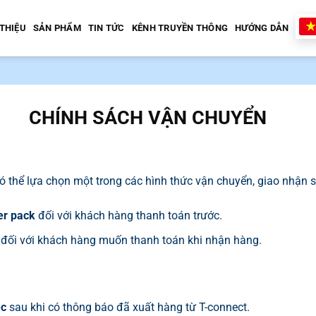
 THIỆU
SẢN PHẨM
TIN TỨC
KÊNH TRUYỀN THÔNG
HƯỚNG DẪN
CHÍNH SÁCH VẬN CHUYỂN
ó thể lựa chọn một trong các hình thức vận chuyển, giao nhận 
ter pack
đối với khách hàng thanh toán trước.
đối với khách hàng muốn thanh toán khi nhận hàng.
ệc
sau khi có thông báo đã xuất hàng từ T-connect.