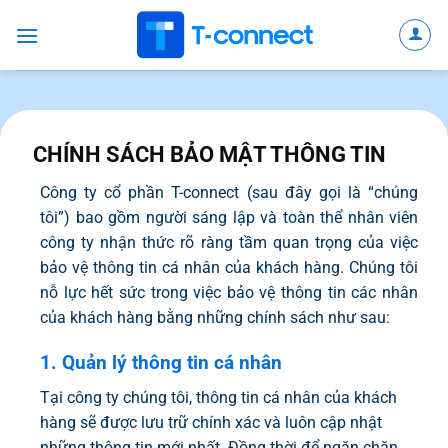
Bỏ
qua
nội
dung
CHÍNH SÁCH BẢO MẬT THÔNG TIN
Công ty cổ phần T-connect (sau đây gọi là “chúng
tôi”) bao gồm người sáng lập và toàn thể nhân viên
công ty nhận thức rõ ràng tầm quan trọng của việc
bảo vệ thông tin cá nhân của khách hàng. Chúng tôi
nỗ lực hết sức trong việc bảo vệ thông tin các nhân
của khách hàng bằng những chính sách như sau:
1. Quản lý thông tin cá nhân
Tại công ty chúng tôi, thông tin cá nhân của khách
hàng sẽ được lưu trữ chính xác và luôn cập nhật
những thông tin mới nhất. Đồng thời để ngăn chặn