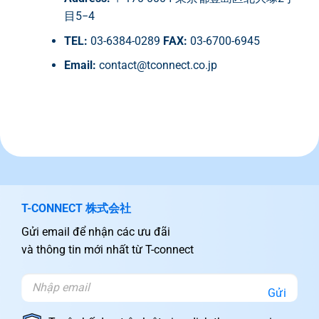
目5−4
TEL:
03-6384-0289
FAX:
03-6700-6945
Email:
contact@tconnect.co.jp
T-CONNECT 株式会社
Gửi email để nhận các ưu đãi
và thông tin mới nhất từ T-connect
Gửi