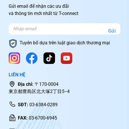
Gửi email để nhận các ưu đãi
và thông tin mới nhất từ T-connect
Gửi
Tuyên bố dựa trên luật giao dịch thương mại
LIÊN HỆ
Địa chỉ:
〒170-0004
東京都豊島区北大塚2丁目5−4
SĐT:
03-6384-0289
FAX:
03-6700-6945