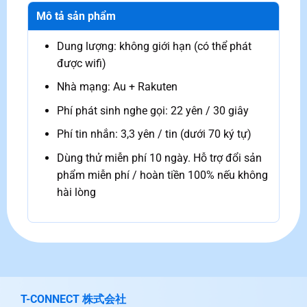
Mô tả sản phẩm
Dung lượng: không giới hạn (có thể phát
được wifi)
Nhà mạng: Au + Rakuten
Phí phát sinh nghe gọi: 22 yên / 30 giây
Phí tin nhắn: 3,3 yên / tin (dưới 70 ký tự)
Dùng thử miễn phí 10 ngày. Hỗ trợ đổi sản
phẩm miễn phí / hoàn tiền 100% nếu không
hài lòng
T-CONNECT 株式会社