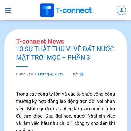
Bỏ
qua
nội
dung
T-connect News
10 SỰ THẬT THÚ VỊ VỀ ĐẤT NƯỚC
MẶT TRỜI MỌC – PHẦN 3
Đăng vào
7 Tháng 4, 2022
bởi
眞
Trong các công ty lớn và các tổ chức công cộng
thường ký hợp đồng lao động trọn đời với nhân
viên. Một người được phép làm việc miễn là họ
đủ sức khỏe. Sau đại học, người Nhật xin việc
và làm việc hầu như chỉ ở 1 công ty cho đến khi
nghỉ hưu.