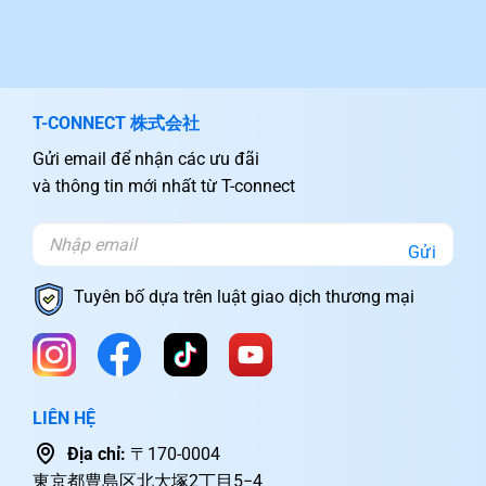
T-CONNECT 株式会社
Gửi email để nhận các ưu đãi
và thông tin mới nhất từ T-connect
Gửi
Tuyên bố dựa trên luật giao dịch thương mại
LIÊN HỆ
Địa chỉ:
〒170-0004
東京都豊島区北大塚2丁目5−4