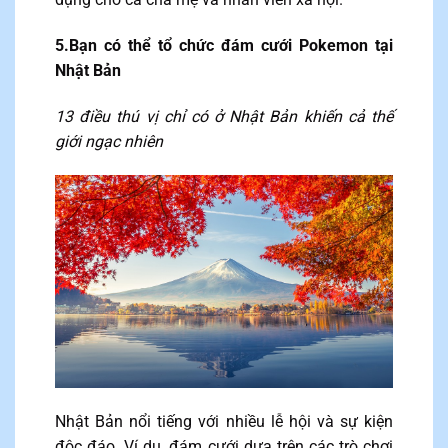
5.Bạn có thể tổ chức đám cưới Pokemon tại
Nhật Bản
13 điều thú vị chỉ có ở Nhật Bản khiến cả thế
giới ngạc nhiên
Nhật Bản nổi tiếng với nhiều lễ hội và sự kiện
độc đáo. Ví dụ, đám cưới dựa trên các trò chơi