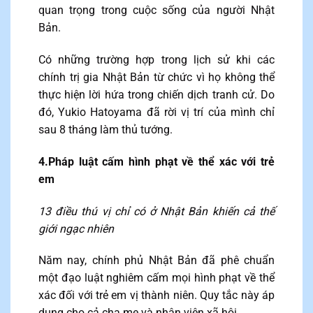
quan trọng trong cuộc sống của người Nhật
Bản.
Có những trường hợp trong lịch sử khi các
chính trị gia Nhật Bản từ chức vì họ không thể
thực hiện lời hứa trong chiến dịch tranh cử. Do
đó, Yukio Hatoyama đã rời vị trí của mình chỉ
sau 8 tháng làm thủ tướng.
4.Pháp luật cấm hình phạt về thể xác với trẻ
em
13 điều thú vị chỉ có ở Nhật Bản khiến cả thế
giới ngạc nhiên
Năm nay, chính phủ Nhật Bản đã phê chuẩn
một đạo luật nghiêm cấm mọi hình phạt về thể
xác đối với trẻ em vị thành niên. Quy tắc này áp
dụng cho cả cha mẹ và nhân viên xã hội.