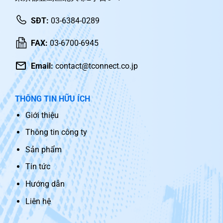
SĐT:
03-6384-0289
FAX:
03-6700-6945
Email:
contact@tconnect.co.jp
THÔNG TIN HỮU ÍCH
Giới thiệu
Thông tin công ty
Sản phẩm
Tin tức
Hướng dẫn
Liên hệ