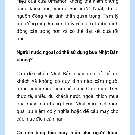
Hiệu quả của Omamori không thể kiểm chứng
bằng khoa học, nhưng với người Nhật, đó là
nguồn động viên tinh thần quan trọng. Tâm lý
tin tưởng giúp họ cảm thấy yên tâm, từ đó hành
động cẩn trọng hơn và có thể đạt kết quả tốt
hơn.
Người nước ngoài có thể sử dụng bùa Nhật Bản
không?
Các đền chùa Nhật Bản chào đón tất cả du
khách và không có quy định nào cấm người
nước ngoài mua hoặc sử dụng Omamori. Trên
thực tế, nhiều du khách nước ngoài thích mua
bùa may mắn bằng tiếng Nhật như một món
quà lưu niệm có ý nghĩa hoặc để cầu may cho
các mục đích cá nhân.
Có nên tặng bùa may mắn cho người khác