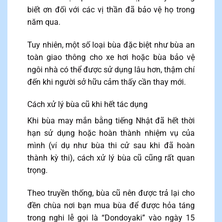
biết ơn đối với các vị thần đã bảo vệ họ trong
năm qua.
Tuy nhiên, một số loại bùa đặc biệt như bùa an
toàn giao thông cho xe hơi hoặc bùa bảo vệ
ngôi nhà có thể được sử dụng lâu hơn, thậm chí
đến khi người sở hữu cảm thấy cần thay mới.
Cách xử lý bùa cũ khi hết tác dụng
Khi bùa may mắn bằng tiếng Nhật đã hết thời
hạn sử dụng hoặc hoàn thành nhiệm vụ của
mình (ví dụ như bùa thi cử sau khi đã hoàn
thành kỳ thi), cách xử lý bùa cũ cũng rất quan
trọng.
Theo truyền thống, bùa cũ nên được trả lại cho
đền chùa nơi bạn mua bùa để được hỏa táng
trong nghi lễ gọi là “Dondoyaki” vào ngày 15