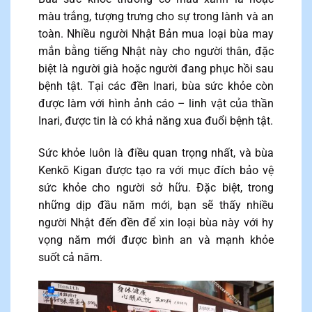
màu trắng, tượng trưng cho sự trong lành và an
toàn. Nhiều người Nhật Bản mua loại bùa may
mắn bằng tiếng Nhật này cho người thân, đặc
biệt là người già hoặc người đang phục hồi sau
bệnh tật. Tại các đền Inari, bùa sức khỏe còn
được làm với hình ảnh cáo – linh vật của thần
Inari, được tin là có khả năng xua đuổi bệnh tật.
Sức khỏe luôn là điều quan trọng nhất, và bùa
Kenkō Kigan được tạo ra với mục đích bảo vệ
sức khỏe cho người sở hữu. Đặc biệt, trong
những dịp đầu năm mới, bạn sẽ thấy nhiều
người Nhật đến đền để xin loại bùa này với hy
vọng năm mới được bình an và mạnh khỏe
suốt cả năm.