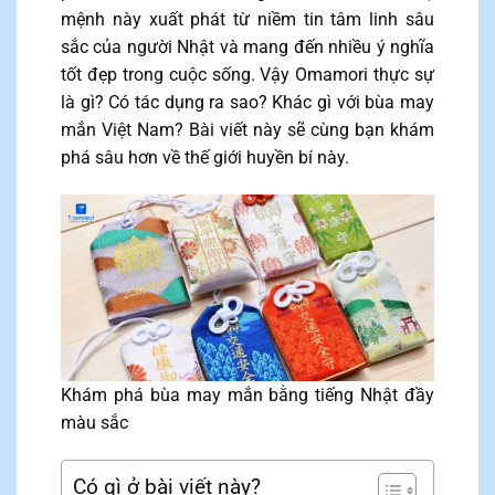
mệnh này xuất phát từ niềm tin tâm linh sâu
sắc của người Nhật và mang đến nhiều ý nghĩa
tốt đẹp trong cuộc sống. Vậy Omamori thực sự
là gì? Có tác dụng ra sao? Khác gì với bùa may
mắn Việt Nam? Bài viết này sẽ cùng bạn khám
phá sâu hơn về thế giới huyền bí này.
Khám phá bùa may mắn bằng tiếng Nhật đầy
màu sắc
Có gì ở bài viết này?