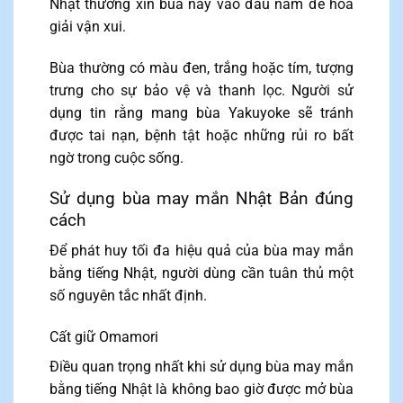
Nhật thường xin bùa này vào đầu năm để hóa
giải vận xui.
Bùa thường có màu đen, trắng hoặc tím, tượng
trưng cho sự bảo vệ và thanh lọc. Người sử
dụng tin rằng mang bùa Yakuyoke sẽ tránh
được tai nạn, bệnh tật hoặc những rủi ro bất
ngờ trong cuộc sống.
Sử dụng bùa may mắn Nhật Bản đúng
cách
Để phát huy tối đa hiệu quả của bùa may mắn
bằng tiếng Nhật, người dùng cần tuân thủ một
số nguyên tắc nhất định.
Cất giữ Omamori
Điều quan trọng nhất khi sử dụng bùa may mắn
bằng tiếng Nhật là không bao giờ được mở bùa