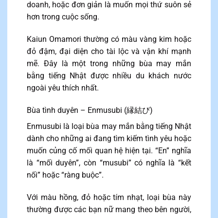
doanh, hoặc đơn giản là muốn mọi thứ suôn sẻ
hơn trong cuộc sống.
Kaiun Omamori thường có màu vàng kim hoặc
đỏ đậm, đại diện cho tài lộc và vận khí mạnh
mẽ. Đây là một trong những bùa may mắn
bằng tiếng Nhật được nhiều du khách nước
ngoài yêu thích nhất.
Bùa tình duyên – Enmusubi (縁結び)
Enmusubi là loại bùa may mắn bằng tiếng Nhật
dành cho những ai đang tìm kiếm tình yêu hoặc
muốn củng cố mối quan hệ hiện tại. “En” nghĩa
là “mối duyên”, còn “musubi” có nghĩa là “kết
nối” hoặc “ràng buộc”.
Với màu hồng, đỏ hoặc tím nhạt, loại bùa này
thường được các bạn nữ mang theo bên người,