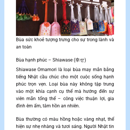
Bùa sức khoẻ tượng trưng cho sự trong lành và
an toàn
Bùa hạnh phúc – Shiawase (幸せ)
Shiawase Omamori là loại bùa may mắn bằng
tiếng Nhật cầu chúc cho một cuộc sống hạnh
phúc trọn vẹn. Loại bùa này không tập trung
vào một khía cạnh cụ thể mà hướng đến sự
viên mãn tổng thể – công việc thuận lợi, gia
đình êm ấm, tâm hồn an nhiên.
Bùa thường có màu hồng hoặc vàng nhạt, thể
hiện sự nhẹ nhàng và tươi sáng. Người Nhật tin