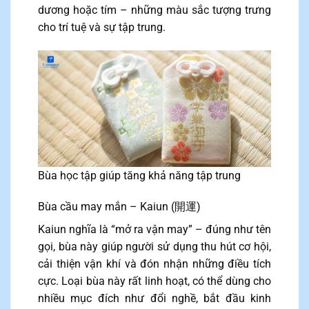
dương hoặc tím – những màu sắc tượng trưng
cho trí tuệ và sự tập trung.
Bùa học tập giúp tăng khả năng tập trung
Bùa cầu may mắn – Kaiun (開運)
Kaiun nghĩa là “mở ra vận may” – đúng như tên
gọi, bùa này giúp người sử dụng thu hút cơ hội,
cải thiện vận khí và đón nhận những điều tích
cực. Loại bùa này rất linh hoạt, có thể dùng cho
nhiều mục đích như đổi nghề, bắt đầu kinh