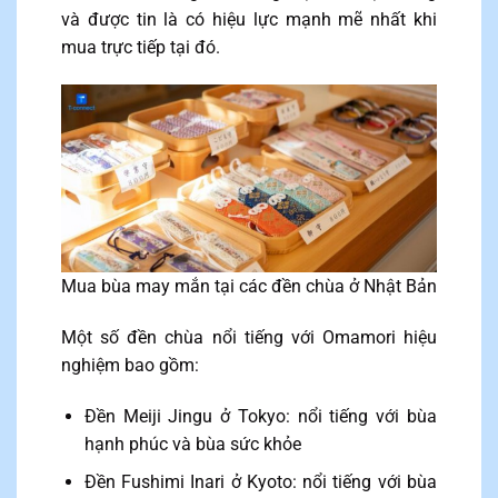
và được tin là có hiệu lực mạnh mẽ nhất khi
mua trực tiếp tại đó.
Mua bùa may mắn tại các đền chùa ở Nhật Bản
Một số đền chùa nổi tiếng với Omamori hiệu
nghiệm bao gồm:
Đền Meiji Jingu ở Tokyo: nổi tiếng với bùa
hạnh phúc và bùa sức khỏe
Đền Fushimi Inari ở Kyoto: nổi tiếng với bùa