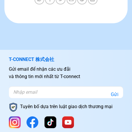
T-CONNECT 株式会社
Gửi email để nhận các ưu đãi
và thông tin mới nhất từ T-connect
Gửi
Tuyên bố dựa trên luật giao dịch thương mại