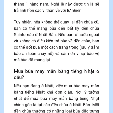
tháng 1 hàng năm. Nghi lễ này được tin là sẽ
trả linh hồn các vị thần về với tự nhiên.
Tuy nhiên, nếu không thể quay lại đền chùa cũ,
bạn có thể mang bùa đến bất kỳ đền chùa
Shinto nào ở Nhật Bản. Nếu bạn ở nước ngoài
và không có điều kiện trả bùa về đền chùa, bạn
có thể đốt bùa một cách trang trọng (lưu ý đảm
bảo an toàn cháy nổ) và cảm ơn vì sự bảo vệ
mà bùa đã mang lại.
Mua bùa may mắn bằng tiếng Nhật ở
đâu?
Nếu bạn đang ở Nhật, việc mua bùa may mắn
bằng tiếng Nhật khá đơn giản. Nơi lý tưởng
nhất để mua bùa may mắn bằng tiếng Nhật
chính gốc là tại các đền chùa ở Nhật Bản. Mỗi
đền chùa thường có những loại bùa đặc trưng