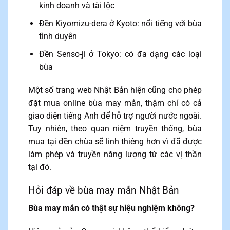
kinh doanh và tài lộc
Đền Kiyomizu-dera ở Kyoto: nổi tiếng với bùa
tình duyên
Đền Senso-ji ở Tokyo: có đa dạng các loại
bùa
Một số trang web Nhật Bản hiện cũng cho phép
đặt mua online bùa may mắn, thậm chí có cả
giao diện tiếng Anh để hỗ trợ người nước ngoài.
Tuy nhiên, theo quan niệm truyền thống, bùa
mua tại đền chùa sẽ linh thiêng hơn vì đã được
làm phép và truyền năng lượng từ các vị thần
tại đó.
Hỏi đáp về bùa may mắn Nhật Bản
Bùa may mắn có thật sự hiệu nghiệm không?