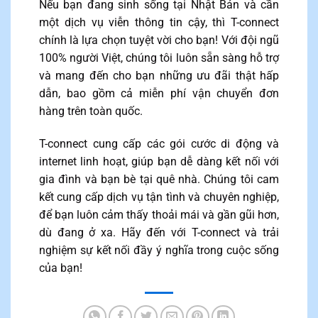
Nếu bạn đang sinh sống tại Nhật Bản và cần
một dịch vụ viễn thông tin cậy, thì T-connect
chính là lựa chọn tuyệt vời cho bạn! Với đội ngũ
100% người Việt, chúng tôi luôn sẵn sàng hỗ trợ
và mang đến cho bạn những ưu đãi thật hấp
dẫn, bao gồm cả miễn phí vận chuyển đơn
hàng trên toàn quốc.
T-connect cung cấp các gói cước di động và
internet linh hoạt, giúp bạn dễ dàng kết nối với
gia đình và bạn bè tại quê nhà. Chúng tôi cam
kết cung cấp dịch vụ tận tình và chuyên nghiệp,
để bạn luôn cảm thấy thoải mái và gần gũi hơn,
dù đang ở xa. Hãy đến với T-connect và trải
nghiệm sự kết nối đầy ý nghĩa trong cuộc sống
của bạn!