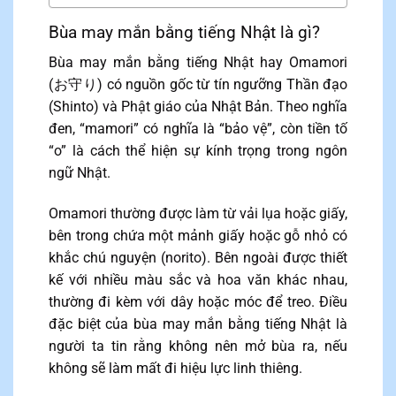
Bùa may mắn bằng tiếng Nhật là gì?
Bùa may mắn bằng tiếng Nhật hay Omamori
(お守り) có nguồn gốc từ tín ngưỡng Thần đạo
(Shinto) và Phật giáo của Nhật Bản. Theo nghĩa
đen, “mamori” có nghĩa là “bảo vệ”, còn tiền tố
“o” là cách thể hiện sự kính trọng trong ngôn
ngữ Nhật.
Omamori thường được làm từ vải lụa hoặc giấy,
bên trong chứa một mảnh giấy hoặc gỗ nhỏ có
khắc chú nguyện (norito). Bên ngoài được thiết
kế với nhiều màu sắc và hoa văn khác nhau,
thường đi kèm với dây hoặc móc để treo. Điều
đặc biệt của bùa may mắn bằng tiếng Nhật là
người ta tin rằng không nên mở bùa ra, nếu
không sẽ làm mất đi hiệu lực linh thiêng.