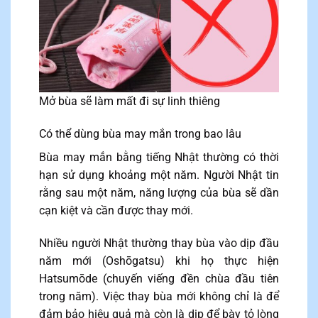
Mở bùa sẽ làm mất đi sự linh thiêng
Có thể dùng bùa may mắn trong bao lâu
Bùa may mắn bằng tiếng Nhật thường có thời
hạn sử dụng khoảng một năm. Người Nhật tin
rằng sau một năm, năng lượng của bùa sẽ dần
cạn kiệt và cần được thay mới.
Nhiều người Nhật thường thay bùa vào dịp đầu
năm mới (Oshōgatsu) khi họ thực hiện
Hatsumōde (chuyến viếng đền chùa đầu tiên
trong năm). Việc thay bùa mới không chỉ là để
đảm bảo hiệu quả mà còn là dịp để bày tỏ lòng