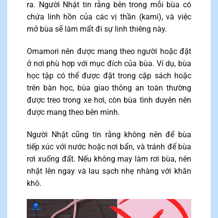
ra. Người Nhật tin rằng bên trong mỗi bùa có
chứa linh hồn của các vị thần (kami), và việc
mở bùa sẽ làm mất đi sự linh thiêng này.
Omamori nên được mang theo người hoặc đặt
ở nơi phù hợp với mục đích của bùa. Ví dụ, bùa
học tập có thể được đặt trong cặp sách hoặc
trên bàn học, bùa giao thông an toàn thường
được treo trong xe hơi, còn bùa tình duyên nên
được mang theo bên mình.
Người Nhật cũng tin rằng không nên để bùa
tiếp xúc với nước hoặc nơi bẩn, và tránh để bùa
rơi xuống đất. Nếu không may làm rơi bùa, nên
nhặt lên ngay và lau sạch nhẹ nhàng với khăn
khô.