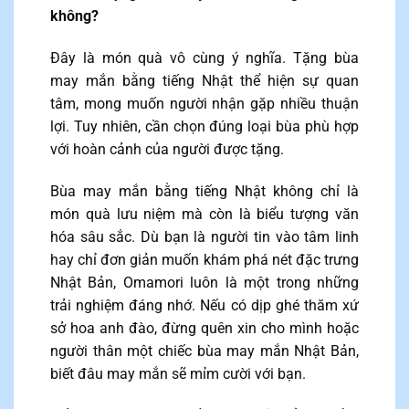
không?
Đây là món quà vô cùng ý nghĩa. Tặng bùa
may mắn bằng tiếng Nhật thể hiện sự quan
tâm, mong muốn người nhận gặp nhiều thuận
lợi. Tuy nhiên, cần chọn đúng loại bùa phù hợp
với hoàn cảnh của người được tặng.
Bùa may mắn bằng tiếng Nhật không chỉ là
món quà lưu niệm mà còn là biểu tượng văn
hóa sâu sắc. Dù bạn là người tin vào tâm linh
hay chỉ đơn giản muốn khám phá nét đặc trưng
Nhật Bản, Omamori luôn là một trong những
trải nghiệm đáng nhớ. Nếu có dịp ghé thăm xứ
sở hoa anh đào, đừng quên xin cho mình hoặc
người thân một chiếc bùa may mắn Nhật Bản,
biết đâu may mắn sẽ mỉm cười với bạn.