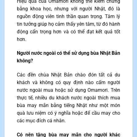
Hiệu quả của Omamori không thể kiểm chứng
bằng khoa học, nhưng với người Nhật, đó là
nguồn động viên tinh thần quan trọng. Tâm lý
tin tưởng giúp họ cảm thấy yên tâm, từ đó hành
động cẩn trọng hơn và có thể đạt kết quả tốt
hơn.
Người nước ngoài có thể sử dụng bùa Nhật Bản
không?
Các đền chùa Nhật Bản chào đón tất cả du
khách và không có quy định nào cấm người
nước ngoài mua hoặc sử dụng Omamori. Trên
thực tế, nhiều du khách nước ngoài thích mua
bùa may mắn bằng tiếng Nhật như một món
quà lưu niệm có ý nghĩa hoặc để cầu may cho
các mục đích cá nhân.
Có nên tặng bùa may mắn cho người khác