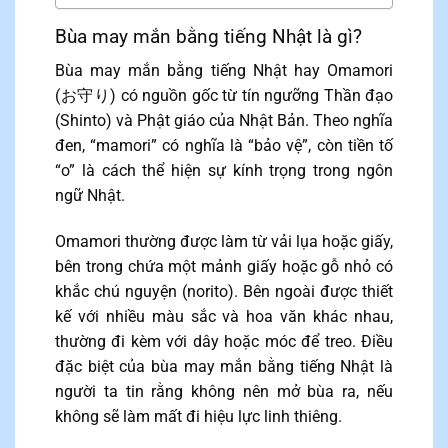
Bùa may mắn bằng tiếng Nhật là gì?
Bùa may mắn bằng tiếng Nhật hay Omamori
(お守り) có nguồn gốc từ tín ngưỡng Thần đạo
(Shinto) và Phật giáo của Nhật Bản. Theo nghĩa
đen, “mamori” có nghĩa là “bảo vệ”, còn tiền tố
“o” là cách thể hiện sự kính trọng trong ngôn
ngữ Nhật.
Omamori thường được làm từ vải lụa hoặc giấy,
bên trong chứa một mảnh giấy hoặc gỗ nhỏ có
khắc chú nguyện (norito). Bên ngoài được thiết
kế với nhiều màu sắc và hoa văn khác nhau,
thường đi kèm với dây hoặc móc để treo. Điều
đặc biệt của bùa may mắn bằng tiếng Nhật là
người ta tin rằng không nên mở bùa ra, nếu
không sẽ làm mất đi hiệu lực linh thiêng.