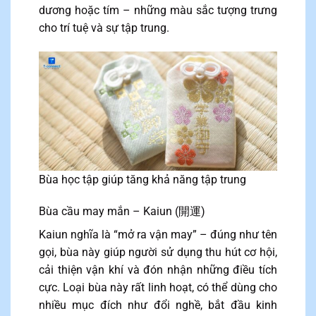
dương hoặc tím – những màu sắc tượng trưng
cho trí tuệ và sự tập trung.
Bùa học tập giúp tăng khả năng tập trung
Bùa cầu may mắn – Kaiun (開運)
Kaiun nghĩa là “mở ra vận may” – đúng như tên
gọi, bùa này giúp người sử dụng thu hút cơ hội,
cải thiện vận khí và đón nhận những điều tích
cực. Loại bùa này rất linh hoạt, có thể dùng cho
nhiều mục đích như đổi nghề, bắt đầu kinh