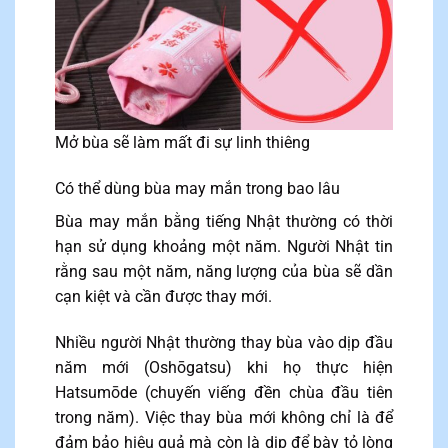
Mở bùa sẽ làm mất đi sự linh thiêng
Có thể dùng bùa may mắn trong bao lâu
Bùa may mắn bằng tiếng Nhật thường có thời
hạn sử dụng khoảng một năm. Người Nhật tin
rằng sau một năm, năng lượng của bùa sẽ dần
cạn kiệt và cần được thay mới.
Nhiều người Nhật thường thay bùa vào dịp đầu
năm mới (Oshōgatsu) khi họ thực hiện
Hatsumōde (chuyến viếng đền chùa đầu tiên
trong năm). Việc thay bùa mới không chỉ là để
đảm bảo hiệu quả mà còn là dịp để bày tỏ lòng