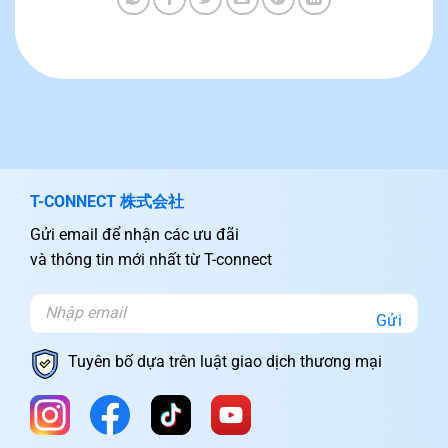
T-CONNECT 株式会社
Gửi email để nhận các ưu đãi
và thông tin mới nhất từ T-connect
Gửi
Tuyên bố dựa trên luật giao dịch thương mại