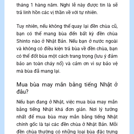
tháng 1 hàng năm. Nghi lễ này được tin là sẽ
trả linh hồn các vị thần về với tự nhiên.
Tuy nhiên, nếu không thể quay lại đền chùa cũ,
bạn có thể mang bùa đến bất kỳ đền chùa
Shinto nào ở Nhật Bản. Nếu bạn ở nước ngoài
và không có điều kiện trả bùa về đền chùa, bạn
có thể đốt bùa một cách trang trọng (lưu ý đảm
bảo an toàn cháy nổ) và cảm ơn vì sự bảo vệ
mà bùa đã mang lại.
Mua bùa may mắn bằng tiếng Nhật ở
đâu?
Nếu bạn đang ở Nhật, việc mua bùa may mắn
bằng tiếng Nhật khá đơn giản. Nơi lý tưởng
nhất để mua bùa may mắn bằng tiếng Nhật
chính gốc là tại các đền chùa ở Nhật Bản. Mỗi
đền chùa thường có những loại bùa đặc trưng