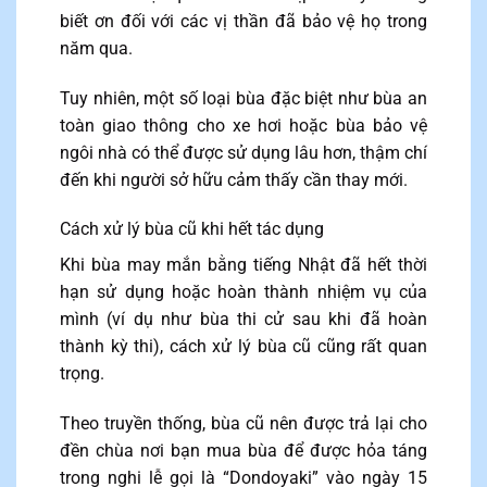
biết ơn đối với các vị thần đã bảo vệ họ trong
năm qua.
Tuy nhiên, một số loại bùa đặc biệt như bùa an
toàn giao thông cho xe hơi hoặc bùa bảo vệ
ngôi nhà có thể được sử dụng lâu hơn, thậm chí
đến khi người sở hữu cảm thấy cần thay mới.
Cách xử lý bùa cũ khi hết tác dụng
Khi bùa may mắn bằng tiếng Nhật đã hết thời
hạn sử dụng hoặc hoàn thành nhiệm vụ của
mình (ví dụ như bùa thi cử sau khi đã hoàn
thành kỳ thi), cách xử lý bùa cũ cũng rất quan
trọng.
Theo truyền thống, bùa cũ nên được trả lại cho
đền chùa nơi bạn mua bùa để được hỏa táng
trong nghi lễ gọi là “Dondoyaki” vào ngày 15