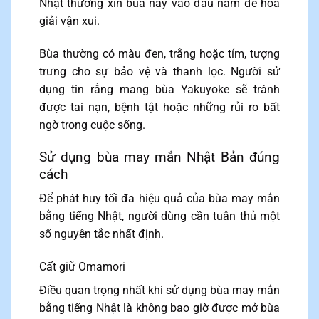
Nhật thường xin bùa này vào đầu năm để hóa
giải vận xui.
Bùa thường có màu đen, trắng hoặc tím, tượng
trưng cho sự bảo vệ và thanh lọc. Người sử
dụng tin rằng mang bùa Yakuyoke sẽ tránh
được tai nạn, bệnh tật hoặc những rủi ro bất
ngờ trong cuộc sống.
Sử dụng bùa may mắn Nhật Bản đúng
cách
Để phát huy tối đa hiệu quả của bùa may mắn
bằng tiếng Nhật, người dùng cần tuân thủ một
số nguyên tắc nhất định.
Cất giữ Omamori
Điều quan trọng nhất khi sử dụng bùa may mắn
bằng tiếng Nhật là không bao giờ được mở bùa