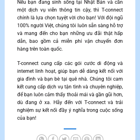
Nếu bạn đang sinh sống tại Nhật Bản và cần
một dịch vụ viễn thông tin cậy, thì T-connect
chính là lựa chọn tuyệt vời cho bạn! Với đội ngũ
100% người Việt, chúng tôi luôn sẵn sàng hỗ trợ
và mang đến cho bạn những ưu đãi thật hấp
dẫn, bao gồm cả miễn phí vận chuyển đơn
hàng trên toàn quốc.
T-connect cung cấp các gói cước di động và
internet linh hoạt, giúp bạn dễ dàng kết nối với
gia đình và bạn bè tại quê nhà. Chúng tôi cam
kết cung cấp dịch vụ tận tình và chuyên nghiệp,
để bạn luôn cảm thấy thoải mái và gần gũi hơn,
dù đang ở xa. Hãy đến với T-connect và trải
nghiệm sự kết nối đầy ý nghĩa trong cuộc sống
của bạn!