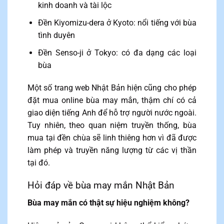
kinh doanh và tài lộc
Đền Kiyomizu-dera ở Kyoto: nổi tiếng với bùa
tình duyên
Đền Senso-ji ở Tokyo: có đa dạng các loại
bùa
Một số trang web Nhật Bản hiện cũng cho phép
đặt mua online bùa may mắn, thậm chí có cả
giao diện tiếng Anh để hỗ trợ người nước ngoài.
Tuy nhiên, theo quan niệm truyền thống, bùa
mua tại đền chùa sẽ linh thiêng hơn vì đã được
làm phép và truyền năng lượng từ các vị thần
tại đó.
Hỏi đáp về bùa may mắn Nhật Bản
Bùa may mắn có thật sự hiệu nghiệm không?