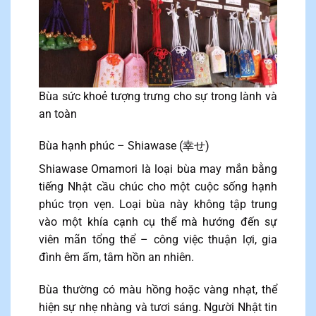
Bùa sức khoẻ tượng trưng cho sự trong lành và
an toàn
Bùa hạnh phúc – Shiawase (幸せ)
Shiawase Omamori là loại bùa may mắn bằng
tiếng Nhật cầu chúc cho một cuộc sống hạnh
phúc trọn vẹn. Loại bùa này không tập trung
vào một khía cạnh cụ thể mà hướng đến sự
viên mãn tổng thể – công việc thuận lợi, gia
đình êm ấm, tâm hồn an nhiên.
Bùa thường có màu hồng hoặc vàng nhạt, thể
hiện sự nhẹ nhàng và tươi sáng. Người Nhật tin