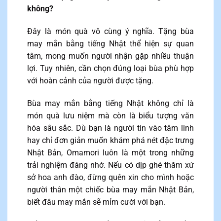
không?
Đây là món quà vô cùng ý nghĩa. Tặng bùa
may mắn bằng tiếng Nhật thể hiện sự quan
tâm, mong muốn người nhận gặp nhiều thuận
lợi. Tuy nhiên, cần chọn đúng loại bùa phù hợp
với hoàn cảnh của người được tặng.
Bùa may mắn bằng tiếng Nhật không chỉ là
món quà lưu niệm mà còn là biểu tượng văn
hóa sâu sắc. Dù bạn là người tin vào tâm linh
hay chỉ đơn giản muốn khám phá nét đặc trưng
Nhật Bản, Omamori luôn là một trong những
trải nghiệm đáng nhớ. Nếu có dịp ghé thăm xứ
sở hoa anh đào, đừng quên xin cho mình hoặc
người thân một chiếc bùa may mắn Nhật Bản,
biết đâu may mắn sẽ mỉm cười với bạn.