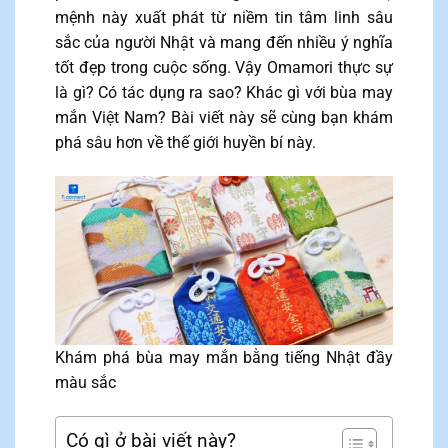
mệnh này xuất phát từ niềm tin tâm linh sâu
sắc của người Nhật và mang đến nhiều ý nghĩa
tốt đẹp trong cuộc sống. Vậy Omamori thực sự
là gì? Có tác dụng ra sao? Khác gì với bùa may
mắn Việt Nam? Bài viết này sẽ cùng bạn khám
phá sâu hơn về thế giới huyền bí này.
Khám phá bùa may mắn bằng tiếng Nhật đầy
màu sắc
Có gì ở bài viết này?