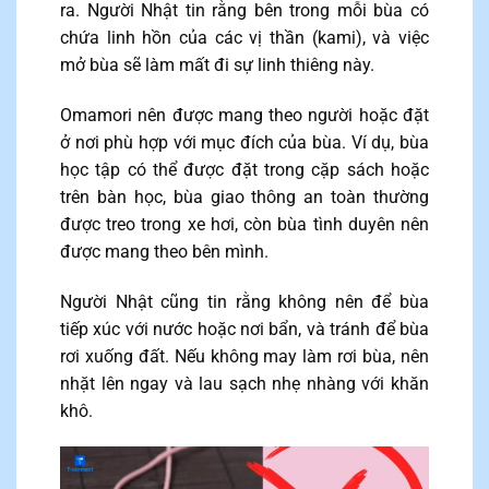
ra. Người Nhật tin rằng bên trong mỗi bùa có
chứa linh hồn của các vị thần (kami), và việc
mở bùa sẽ làm mất đi sự linh thiêng này.
Omamori nên được mang theo người hoặc đặt
ở nơi phù hợp với mục đích của bùa. Ví dụ, bùa
học tập có thể được đặt trong cặp sách hoặc
trên bàn học, bùa giao thông an toàn thường
được treo trong xe hơi, còn bùa tình duyên nên
được mang theo bên mình.
Người Nhật cũng tin rằng không nên để bùa
tiếp xúc với nước hoặc nơi bẩn, và tránh để bùa
rơi xuống đất. Nếu không may làm rơi bùa, nên
nhặt lên ngay và lau sạch nhẹ nhàng với khăn
khô.