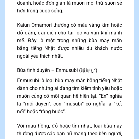
doanh, hoặc đơn giản là muốn mọi thứ suôn sẻ
hơn trong cuộc sống.
Kaiun Omamori thường có màu vàng kim hoặc
đỏ đậm, đại diện cho tài lộc và vận khí mạnh
mẽ. Đây là một trong những bùa may mắn
bằng tiếng Nhật được nhiều du khách nước
ngoài yêu thích nhất.
Bùa tình duyên – Enmusubi (縁結び)
Enmusubi là loại bùa may mắn bằng tiếng Nhật
dành cho những ai đang tìm kiếm tình yêu hoặc
muốn củng cố mối quan hệ hiện tại. “En” nghĩa
là “mối duyên”, còn “musubi” có nghĩa là “kết
nối” hoặc “ràng buộc”.
Với màu hồng, đỏ hoặc tím nhạt, loại bùa này
thường được các bạn nữ mang theo bên người,