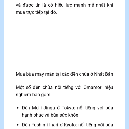
và được tin là có hiệu lực mạnh mẽ nhất khi
mua trực tiếp tại đó.
Mua bùa may mắn tại các đền chùa ở Nhật Bản
Một số đền chùa nổi tiếng với Omamori hiệu
nghiệm bao gồm:
Đền Meiji Jingu ở Tokyo: nổi tiếng với bùa
hạnh phúc và bùa sức khỏe
Đền Fushimi Inari ở Kyoto: nổi tiếng với bùa