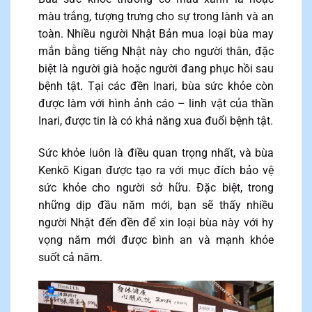
màu trắng, tượng trưng cho sự trong lành và an
toàn. Nhiều người Nhật Bản mua loại bùa may
mắn bằng tiếng Nhật này cho người thân, đặc
biệt là người già hoặc người đang phục hồi sau
bệnh tật. Tại các đền Inari, bùa sức khỏe còn
được làm với hình ảnh cáo – linh vật của thần
Inari, được tin là có khả năng xua đuổi bệnh tật.
Sức khỏe luôn là điều quan trọng nhất, và bùa
Kenkō Kigan được tạo ra với mục đích bảo vệ
sức khỏe cho người sở hữu. Đặc biệt, trong
những dịp đầu năm mới, bạn sẽ thấy nhiều
người Nhật đến đền để xin loại bùa này với hy
vọng năm mới được bình an và mạnh khỏe
suốt cả năm.