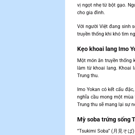
vị ngọt nhẹ từ bột gạo. N
cho gia đình.
Với người Việt đang sinh 
truyền thống khi khó tìm ng
Kẹo khoai lang Imo 
Một món ăn truyền thống k
làm từ khoai lang. Khoai
Trung thu.
Imo Yokan có kết cấu đặc,
nghĩa cầu mong một mùa th
Trung thu sẽ mang lại sự n
Mỳ soba trứng sống 
“Tsukimi Soba” (月見そば) là