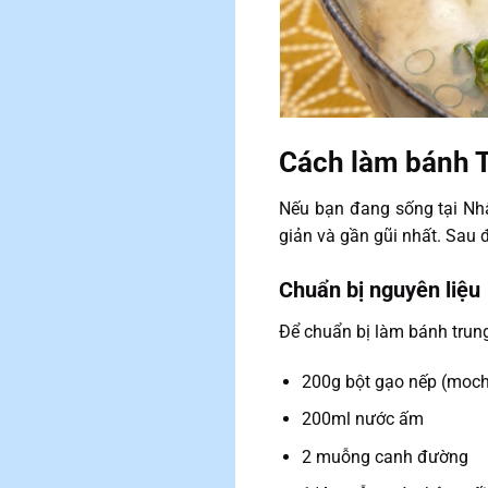
Cách làm bánh T
Nếu bạn đang sống tại Nhậ
giản và gần gũi nhất. Sau 
Chuẩn bị nguyên liệu
Để chuẩn bị làm bánh trung
200g bột gạo nếp (moch
200ml nước ấm
2 muỗng canh đường