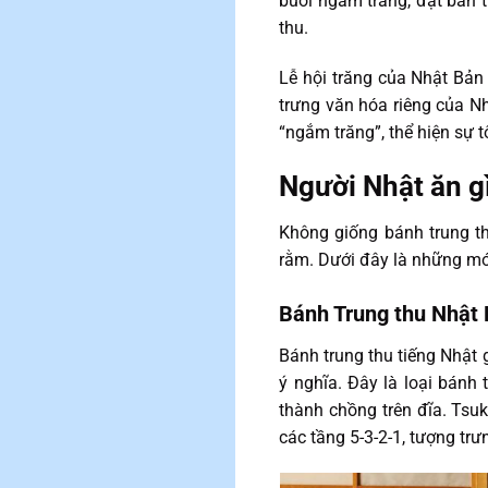
buổi ngắm trăng, đặt bàn 
thu.
Lễ hội trăng của Nhật Bản
trưng văn hóa riêng của N
“ngắm trăng”, thể hiện sự t
Người Nhật ăn gì
Không giống bánh trung th
rằm. Dưới đây là những món
Bánh Trung thu Nhật
Bánh trung thu tiếng Nhậ
ý nghĩa. Đây là loại bánh
thành chồng trên đĩa. Tsu
các tầng 5-3-2-1, tượng trư