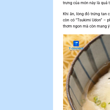
trưng của món này là quả t
Khi ăn, lòng đỏ trứng tan
còn có “Tsukimi Udon” – 
thơm ngon mà còn mang ý n