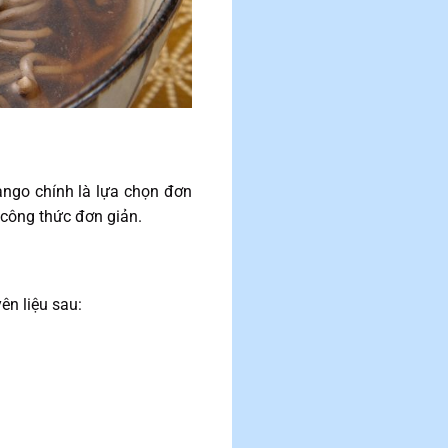
ango chính là lựa chọn đơn
 công thức đơn giản.
ên liệu sau: