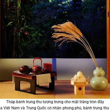
Tháp bánh trung thu tượng trưng cho mặt trăng tròn đầy
ủa Việt Nam và Trung Quốc có nhân phong phú, bánh trung thu