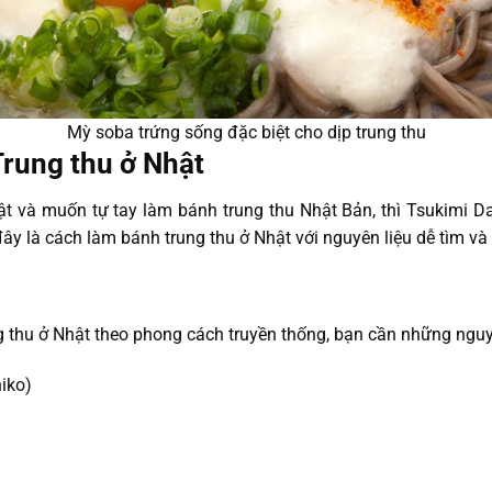
Mỳ soba trứng sống đặc biệt cho dịp trung thu
rung thu ở Nhật
t và muốn tự tay làm bánh trung thu Nhật Bản, thì Tsukimi D
đây là cách làm bánh trung thu ở Nhật với nguyên liệu dễ tìm và
 thu ở Nhật theo phong cách truyền thống, bạn cần những nguy
iko)