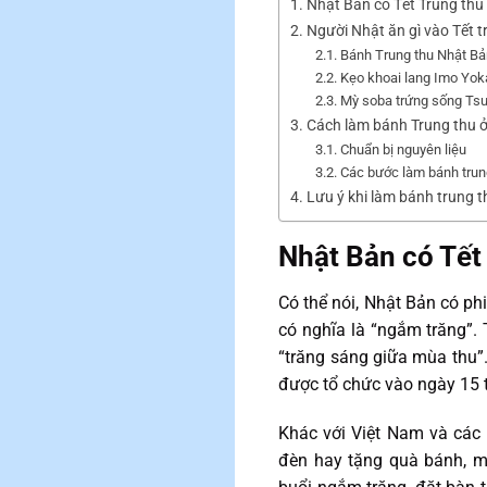
Nhật Bản có Tết Trung thu
Người Nhật ăn gì vào Tết t
Bánh Trung thu Nhật Bả
Kẹo khoai lang Imo Yok
Mỳ soba trứng sống Ts
Cách làm bánh Trung thu 
Chuẩn bị nguyên liệu
Các bước làm bánh trun
Lưu ý khi làm bánh trung 
Nhật Bản có Tết
Có thể nói, Nhật Bản có p
có nghĩa là “ngắm trăng”
“trăng sáng giữa mùa thu”.
được tổ chức vào ngày 15 
Khác với Việt Nam và các 
đèn hay tặng quà bánh, mà