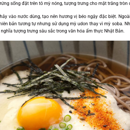
rứng sống đặt trên tô mỳ nóng, tượng trưng cho mặt trăng tròn 
 chảy vào nước dùng, tạo nên hương vị béo ngậy đặc biệt. Ngoà
phiên bản tương tự nhưng sử dụng mỳ udon thay vì mỳ soba. N
ghĩa tượng trưng sâu sắc trong văn hóa ẩm thực Nhật Bản.