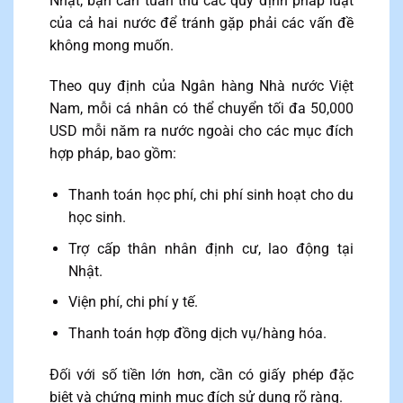
Nhật, bạn cần tuân thủ các quy định pháp luật
của cả hai nước để tránh gặp phải các vấn đề
không mong muốn.
Theo quy định của Ngân hàng Nhà nước Việt
Nam, mỗi cá nhân có thể chuyển tối đa 50,000
USD mỗi năm ra nước ngoài cho các mục đích
hợp pháp, bao gồm:
Thanh toán học phí, chi phí sinh hoạt cho du
học sinh.
Trợ cấp thân nhân định cư, lao động tại
Nhật.
Viện phí, chi phí y tế.
Thanh toán hợp đồng dịch vụ/hàng hóa.
Đối với số tiền lớn hơn, cần có giấy phép đặc
biệt và chứng minh mục đích sử dụng rõ ràng.