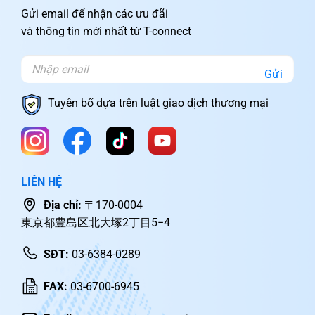
Gửi email để nhận các ưu đãi
và thông tin mới nhất từ T-connect
Gửi
Tuyên bố dựa trên luật giao dịch thương mại
LIÊN HỆ
Địa chỉ:
〒170-0004
東京都豊島区北大塚2丁目5−4
SĐT:
03-6384-0289
FAX:
03-6700-6945