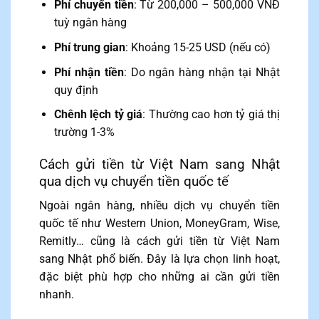
Phí chuyển tiền
: Từ 200,000 – 500,000 VNĐ
tuỳ ngân hàng
Phí trung gian
: Khoảng 15-25 USD (nếu có)
Phí nhận tiền
: Do ngân hàng nhận tại Nhật
quy định
Chênh lệch tỷ giá
: Thường cao hơn tỷ giá thị
trường 1-3%
Cách gửi tiền từ Việt Nam sang Nhật
qua dịch vụ chuyển tiền quốc tế
Ngoài ngân hàng, nhiều dịch vụ chuyển tiền
quốc tế như Western Union, MoneyGram, Wise,
Remitly… cũng là cách gửi tiền từ Việt Nam
sang Nhật phổ biến. Đây là lựa chọn linh hoạt,
đặc biệt phù hợp cho những ai cần gửi tiền
nhanh.