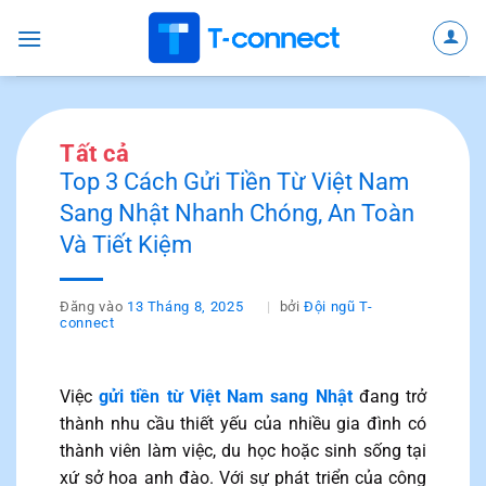
Bỏ
qua
nội
dung
Tất cả
Top 3 Cách Gửi Tiền Từ Việt Nam
Sang Nhật Nhanh Chóng, An Toàn
Và Tiết Kiệm
Đăng vào
13 Tháng 8, 2025
bởi
Đội ngũ T-
connect
Việc
gửi tiền từ Việt Nam sang Nhật
đang trở
thành nhu cầu thiết yếu của nhiều gia đình có
thành viên làm việc, du học hoặc sinh sống tại
xứ sở hoa anh đào. Với sự phát triển của công