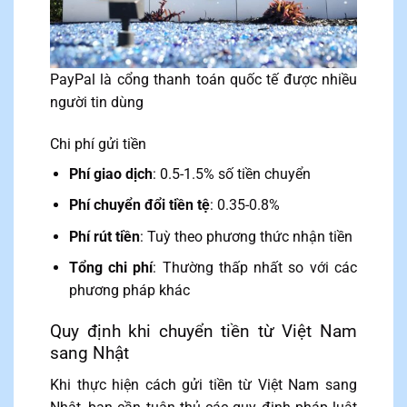
PayPal là cổng thanh toán quốc tế được nhiều
người tin dùng
Chi phí gửi tiền
Phí giao dịch
: 0.5-1.5% số tiền chuyển
Phí chuyển đổi tiền tệ
: 0.35-0.8%
Phí rút tiền
: Tuỳ theo phương thức nhận tiền
Tổng chi phí
: Thường thấp nhất so với các
phương pháp khác
Quy định khi chuyển tiền từ Việt Nam
sang Nhật
Khi thực hiện cách gửi tiền từ Việt Nam sang