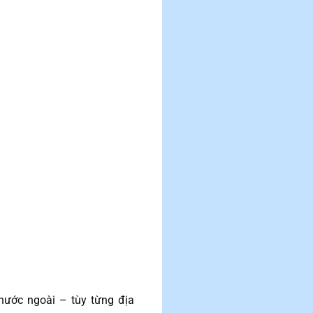
:
nước ngoài – tùy từng địa