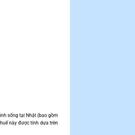
inh sống tại Nhật (bao gồm
thuế này được tính dựa trên