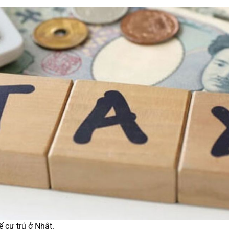
 cư trú ở Nhật.