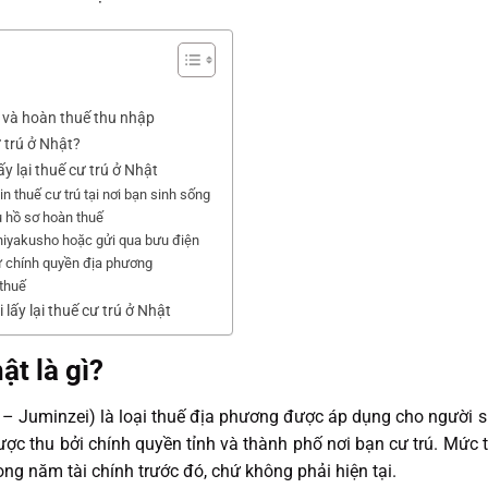
ú và hoàn thuế thu nhập
 trú ở Nhật?
ấy lại thuế cư trú ở Nhật
in thuế cư trú tại nơi bạn sinh sống
ủ hồ sơ hoàn thuế
Shiyakusho hoặc gửi qua bưu điện
ừ chính quyền địa phương
 thuế
 lấy lại thuế cư trú ở Nhật
ật là gì?
 Juminzei) là loại thuế địa phương được áp dụng cho người s
ợc thu bởi chính quyền tỉnh và thành phố nơi bạn cư trú. Mức 
ng năm tài chính trước đó, chứ không phải hiện tại.