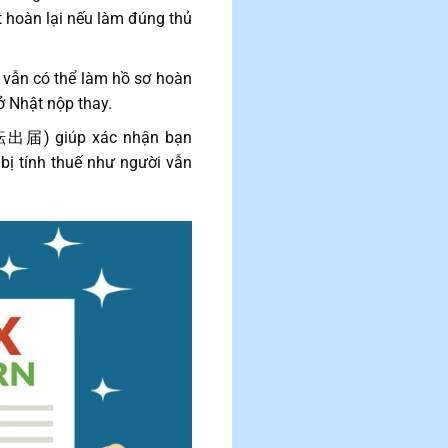
t hoàn lại nếu làm đúng thủ
n vẫn có thể làm hồ sơ hoàn
ở Nhật nộp thay.
 (転出届) giúp xác nhận bạn
 bị tính thuế như người vẫn