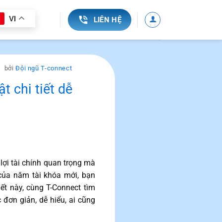
VI
LIÊN HỆ
bởi
Đội ngũ T-connect
t chi tiết dễ
lợi tài chính quan trọng mà
 của năm tài khóa mới, bạn
ết này, cùng T-Connect tìm
 đơn giản, dễ hiểu, ai cũng