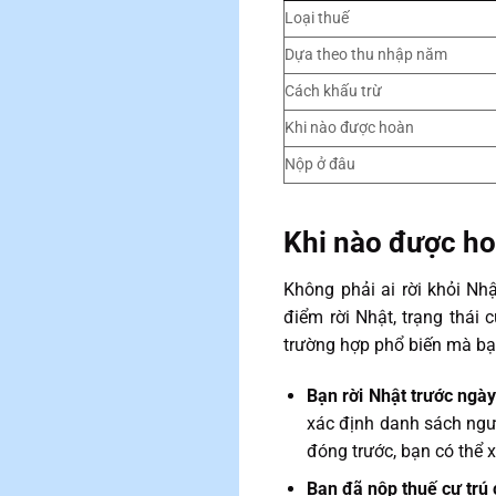
Loại thuế
Dựa theo thu nhập năm
Cách khấu trừ
Khi nào được hoàn
Nộp ở đâu
Khi nào được ho
Không phải ai rời khỏi Nh
điểm rời Nhật, trạng thái 
trường hợp phổ biến mà bạn
Bạn rời Nhật trước ngà
xác định danh sách ngư
đóng trước, bạn có thể x
Bạn đã nộp thuế cư trú