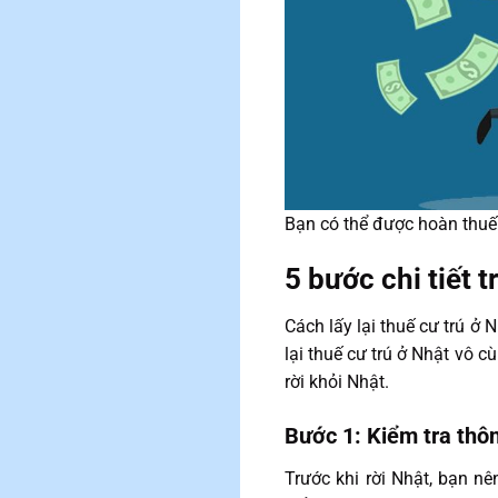
Bạn có thể được hoàn thuế 
5 bước chi tiết 
Cách lấy lại thuế cư trú ở 
lại thuế cư trú ở Nhật vô 
rời khỏi Nhật.
Bước 1: Kiểm tra thôn
Trước khi rời Nhật, bạn 