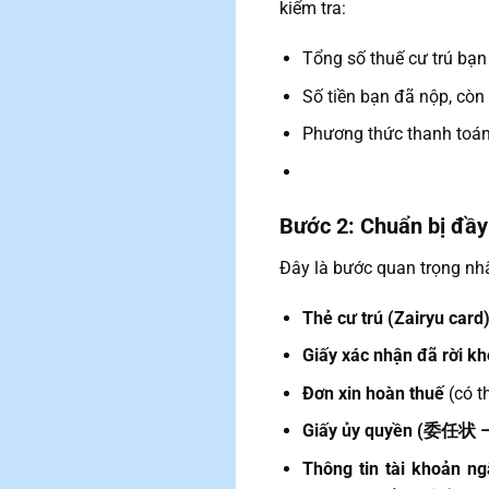
kiểm tra:
Tổng số thuế cư trú bạn
Số tiền bạn đã nộp, còn
Phương thức thanh toán:
Bước 2: Chuẩn bị đầy
Đây là bước quan trọng nhấ
Thẻ cư trú (Zairyu card
Giấy xác nhận đã rời kh
Đơn xin hoàn thuế
(có th
Giấy ủy quyền (委任状 – 
Thông tin tài khoản n