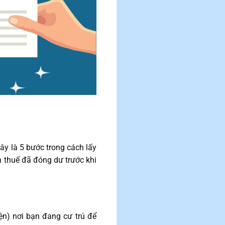
đây là 5 bước trong cách lấy
n thuế đã đóng dư trước khi
n) nơi bạn đang cư trú để