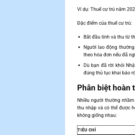
Ví dụ: Thuế cư trú năm 20
Đặc điểm của thuế cư trú:
Bắt đầu tính và thu từ 
Người lao động thường 
theo hóa đơn nếu đã ngh
Dù bạn đã rời khỏi Nhậ
đúng thủ tục khai báo rờ
Phân biệt hoàn 
Nhiều người thường nhầm l
thu nhập và có thể được ho
không giống nhau:
TIÊU CHÍ