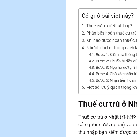
Có gì ở bài viết này?
Thuế cư trú ở Nhật là gì?
Phân biệt hoàn thuế cư tr
Khi nào được hoàn thuế cư
5 bước chi tiết trong cách l
Bước 1: Kiểm tra thông t
Bước 2: Chuẩn bị đầy đ
Bước 3: Nộp hồ sơ tại 
Bước 4: Chờ xác nhận t
Bước 5: Nhận tiền hoàn
Một số lưu ý quan trọng khi
Thuế cư trú ở Nh
Thuế cư trú ở Nhật (住民税 –
cả người nước ngoài) và đư
thu nhập bạn kiếm được tro