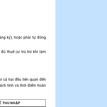
ăng ký), hoặc phải tự đóng
đủ thuế cư trú trừ khi làm
ì cả hai đều liên quan đến
cách tính và thời điểm hoàn
Ế THU NHẬP