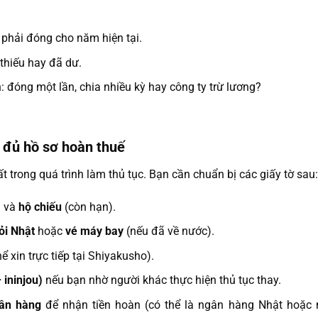
 phải đóng cho năm hiện tại.
 thiếu hay đã dư.
 đóng một lần, chia nhiều kỳ hay công ty trừ lương?
 đủ hồ sơ hoàn thuế
t trong quá trình làm thủ tục. Bạn cần chuẩn bị các giấy tờ sau
)
và
hộ chiếu
(còn hạn).
ỏi Nhật
hoặc
vé máy bay
(nếu đã về nước).
ể xin trực tiếp tại Shiyakusho).
ininjou)
nếu bạn nhờ người khác thực hiện thủ tục thay.
gân hàng
để nhận tiền hoàn (có thể là ngân hàng Nhật hoặc 