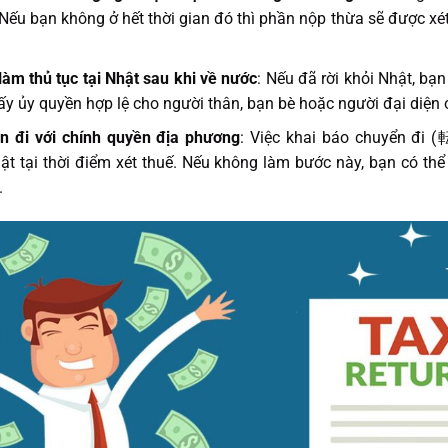
ếu bạn không ở hết thời gian đó thì phần nộp thừa sẽ được xé
àm thủ tục tại Nhật sau khi về nước
: Nếu đã rời khỏi Nhật, bạ
iấy ủy quyền hợp lệ cho người thân, bạn bè hoặc người đại diện 
n đi với chính quyền địa phương
: Việc khai báo chuyển đi
t tại thời điểm xét thuế. Nếu không làm bước này, bạn có thể
.