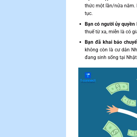
thức một lần/nửa năm. N
tục.
Bạn có người ủy quyền l
thuế từ xa, miễn là có g
Bạn đã khai báo chuyể
không còn là cư dân Nhậ
đang sinh sống tại Nhật