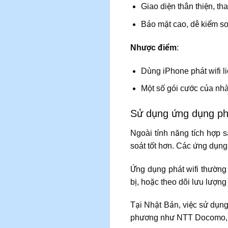
Giao diện thân thiện, th
Bảo mật cao, dễ kiểm soát
Nhược điểm
:
Dùng iPhone phát wifi l
Một số gói cước của nhà
Sử dụng ứng dụng phá
Ngoài tính năng tích hợp 
soát tốt hơn. Các ứng dụng
Ứng dụng phát wifi thường 
bị, hoặc theo dõi lưu lượn
Tại Nhật Bản, việc sử dụng
phương như NTT Docomo, So