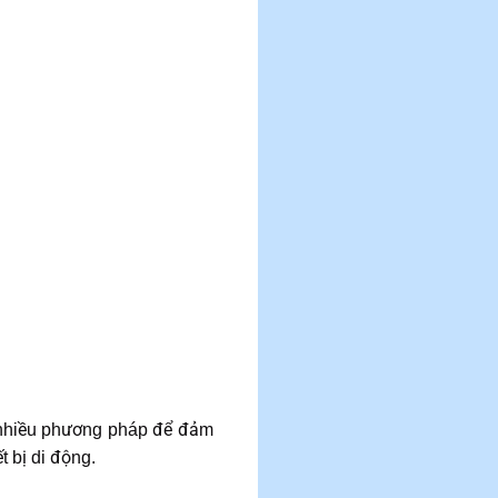
Có nhiều phương pháp để đảm
t bị di động.