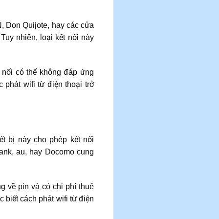
N, Don Quijote, hay các cửa
Tuy nhiên, loại kết nối này
 nối có thể không đáp ứng
phát wifi từ điện thoại trở
ết bị này cho phép kết nối
tBank, au, hay Docomo cung
g về pin và có chi phí thuê
biết cách phát wifi từ điện