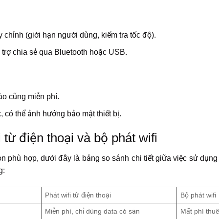
chỉnh (giới hạn người dùng, kiểm tra tốc độ).
trợ chia sẻ qua Bluetooth hoặc USB.
o cũng miễn phí.
k, có thể ảnh hưởng bảo mật thiết bị.
 từ điện thoại và bộ phát wifi
n phù hợp, dưới đây là bảng so sánh chi tiết giữa việc sử dụng c
g:
Phát wifi từ điện thoại
Bộ phát wifi
Miễn phí, chỉ dùng data có sẵn
Mất phí thu