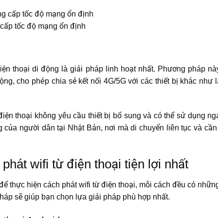
 cấp tốc độ mạng ổn định
ừ điện thoại di động là giải pháp linh hoạt nhất. Phương pháp 
ộng, cho phép chia sẻ kết nối 4G/5G với các thiết bị khác như l
 điện thoại không yêu cầu thiết bị bổ sung và có thể sử dụng ng
 của người dân tại Nhật Bản, nơi mà di chuyển liên tục và cần k
hát wifi từ điện thoại tiện lợi nhất
 thực hiện cách phát wifi từ điện thoại, mỗi cách đều có nhữn
háp sẽ giúp bạn chọn lựa giải pháp phù hợp nhất.