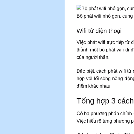
Bộ phát wifi nhỏ gọn, cung
Wifi từ điện thoại
Việc phát wifi trực tiếp t
thành một bộ phát wifi di đ
của người thân.
Đặc biệt, cách phát wifi từ
hợp với lối sống năng động
điểm khác nhau.
Tổng hợp 3 cách p
Có ba phương pháp chính để
Việc hiểu rõ từng phương p