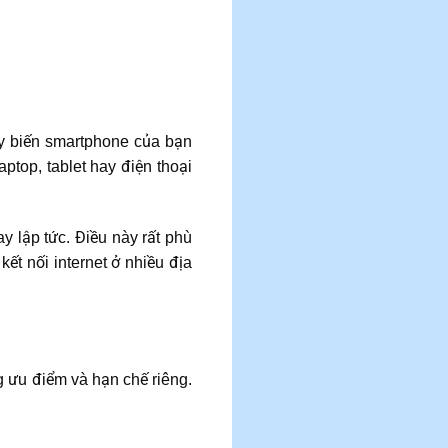
này biến smartphone của bạn
aptop, tablet hay điện thoại
ay lập tức. Điều này rất phù
ết nối internet ở nhiều địa
g ưu điểm và hạn chế riêng.