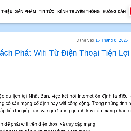
 THIỆU
SẢN PHẨM
TIN TỨC
KÊNH TRUYỀN THÔNG
HƯỚNG DẪN
Đăng vào
16 Tháng 8, 2025
ch Phát Wifi Từ Điện Thoại Tiện Lợi
c du lịch tại Nhật Bản, việc kết nối Internet ổn định là điều 
ng có sẵn mạng cố định hay wifi công cộng. Trong những tình
háp tiện lợi giúp bạn và người xung quanh truy cập mạng nhanh