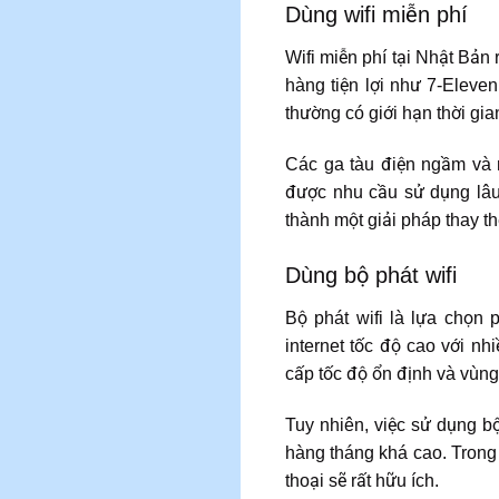
Dùng wifi miễn phí
Wifi miễn phí tại Nhật Bản
hàng tiện lợi như 7-Eleven
thường có giới hạn thời gia
Các ga tàu điện ngầm và 
được nhu cầu sử dụng lâu d
thành một giải pháp thay t
Dùng bộ phát wifi
Bộ phát wifi là lựa chọn 
internet tốc độ cao với n
cấp tốc độ ổn định và vùn
Tuy nhiên, việc sử dụng bộ
hàng tháng khá cao. Trong 
thoại sẽ rất hữu ích.