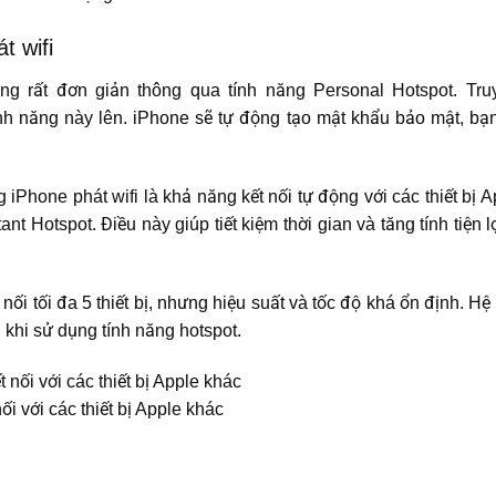
t wifi
ng rất đơn giản thông qua tính năng Personal Hotspot. Truy
ính năng này lên. iPhone sẽ tự động tạo mật khẩu bảo mật, bạn
 iPhone phát wifi là khả năng kết nối tự động với các thiết bị 
nt Hotspot. Điều này giúp tiết kiệm thời gian và tăng tính tiện l
 nối tối đa 5 thiết bị, nhưng hiệu suất và tốc độ khá ổn định. H
n khi sử dụng tính năng hotspot.
ối với các thiết bị Apple khác