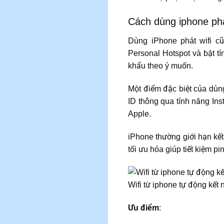
Cách dùng iphone phá
Dùng iPhone phát wifi cũ
Personal Hotspot và bật t
khẩu theo ý muốn.
Một điểm đặc biệt của dùng
ID thông qua tính năng Insta
Apple.
iPhone thường giới hạn kết
tối ưu hóa giúp tiết kiệm pi
Wifi từ iphone tự động kết n
Ưu điểm
: