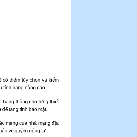
ể có thêm tùy chọn và kiểm
u tính năng nâng cao.
n băng thông cho từng thiết
 để tăng tính bảo mật.
g các mạng của nhà mạng địa
ảo vệ quyền riêng tư.