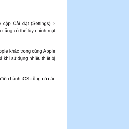
 cập Cài đặt (Settings) >
 cũng có thể tùy chỉnh mật
Apple khác trong cùng Apple
ợi khi sử dụng nhiều thiết bị
ệ điều hành iOS cũng có các