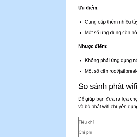
Ưu điểm
:
Cung cấp thêm nhiều tùy 
Một số ứng dụng còn hỗ 
Nhược điểm
:
Không phải ứng dụng nà
Một số cần root/jailbrea
So sánh phát wifi
Để giúp bạn đưa ra lựa chọ
và bộ phát wifi chuyên dụn
Tiêu chí
Chi phí