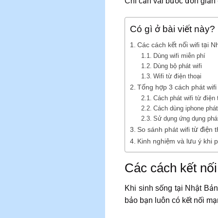
Chỉ cần vài bước đơn giản đ
Có gì ở bài viết này?
Các cách kết nối wifi tại N
Dùng wifi miễn phí
Dùng bộ phát wifi
Wifi từ điện thoại
Tổng hợp 3 cách phát wifi t
Cách phát wifi từ điện 
Cách dùng iphone phát 
Sử dụng ứng dụng phát
So sánh phát wifi từ điện t
Kinh nghiệm và lưu ý khi ph
Các cách kết nối 
Khi sinh sống tại Nhật Bản
bảo bạn luôn có kết nối mạn