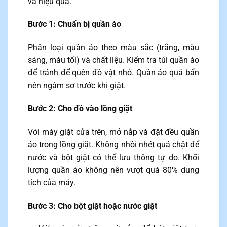
và hiệu quả.
Bước 1: Chuẩn bị quần áo
Phân loại quần áo theo màu sắc (trắng, màu
sáng, màu tối) và chất liệu. Kiểm tra túi quần áo
để tránh để quên đồ vật nhỏ. Quần áo quá bẩn
nên ngâm sơ trước khi giặt.
Bước 2: Cho đồ vào lồng giặt
Với máy giặt cửa trên, mở nắp và đặt đều quần
áo trong lồng giặt. Không nhồi nhét quá chật để
nước và bột giặt có thể lưu thông tự do. Khối
lượng quần áo không nên vượt quá 80% dung
tích của máy.
Bước 3: Cho bột giặt hoặc nước giặt