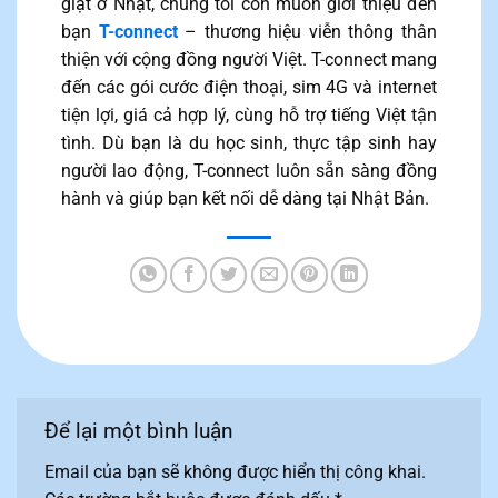
giặt ở Nhật, chúng tôi còn muốn giới thiệu đến
bạn
T-connect
– thương hiệu viễn thông thân
thiện với cộng đồng người Việt. T-connect mang
đến các gói cước điện thoại, sim 4G và internet
tiện lợi, giá cả hợp lý, cùng hỗ trợ tiếng Việt tận
tình. Dù bạn là du học sinh, thực tập sinh hay
người lao động, T-connect luôn sẵn sàng đồng
hành và giúp bạn kết nối dễ dàng tại Nhật Bản.
Để lại một bình luận
Email của bạn sẽ không được hiển thị công khai.