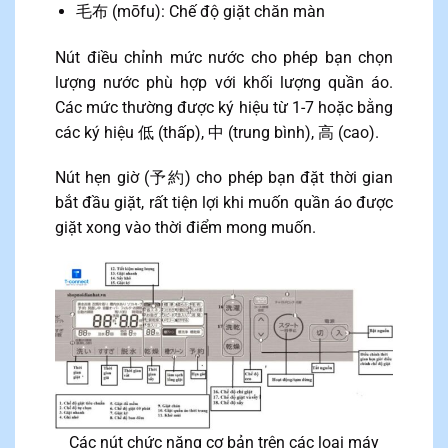
毛布 (mōfu): Chế độ giặt chăn màn
Nút điều chỉnh mức nước cho phép bạn chọn
lượng nước phù hợp với khối lượng quần áo.
Các mức thường được ký hiệu từ 1-7 hoặc bằng
các ký hiệu 低 (thấp), 中 (trung bình), 高 (cao).
Nút hẹn giờ (予約) cho phép bạn đặt thời gian
bắt đầu giặt, rất tiện lợi khi muốn quần áo được
giặt xong vào thời điểm mong muốn.
Các nút chức năng cơ bản trên các loại máy