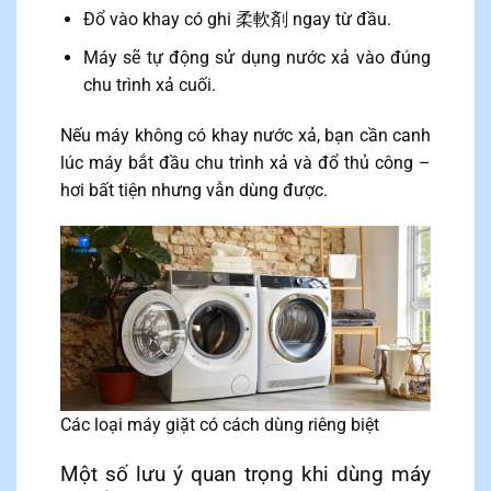
Đổ vào khay có ghi 柔軟剤 ngay từ đầu.
Máy sẽ tự động sử dụng nước xả vào đúng
chu trình xả cuối.
Nếu máy không có khay nước xả, bạn cần canh
lúc máy bắt đầu chu trình xả và đổ thủ công –
hơi bất tiện nhưng vẫn dùng được.
Các loại máy giặt có cách dùng riêng biệt
Một số lưu ý quan trọng khi dùng máy