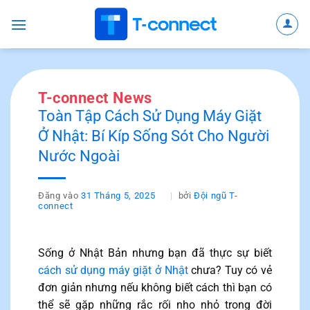
Bỏ
qua
nội
dung
T-connect News
Toàn Tập Cách Sử Dụng Máy Giặt
Ở Nhật: Bí Kíp Sống Sót Cho Người
Nước Ngoài
Đăng vào
31 Tháng 5, 2025
bởi
Đội ngũ T-
connect
Sống ở Nhật Bản nhưng bạn đã thực sự biết
cách sử dụng máy giặt ở Nhật
chưa? Tuy có vẻ
đơn giản nhưng nếu không biết cách thì bạn có
thể sẽ gặp những rắc rối nho nhỏ trong đời