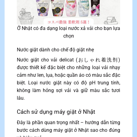
Ở Nhật có đa dạng loại nước xả vải cho bạn lựa
chọn
Nước giặt dành cho chế độ giặt nhẹ
Nước giặt cho vải delicat (おしゃれ着洗剂)
được thiết kế đặc biệt cho những loại vải nhạy
cảm như len, lụa, hoặc quần áo có màu sắc đặc
biệt. Loại nước giặt này có độ pH trung tính,
không làm hỏng sợi vải và giữ màu sắc tươi
lâu.
Cách sử dụng máy giặt ở Nhật
Đây là phần quan trọng nhất – hướng dẫn từng
bước cách dùng máy giặt ở Nhật sao cho đúng