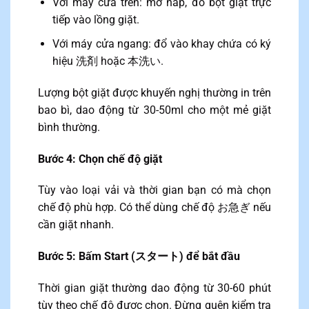
Với máy cửa trên: mở nắp, đổ bột giặt trực
tiếp vào lồng giặt.
Với máy cửa ngang: đổ vào khay chứa có ký
hiệu 洗剤 hoặc 本洗い.
Lượng bột giặt được khuyến nghị thường in trên
bao bì, dao động từ 30-50ml cho một mẻ giặt
bình thường.
Bước 4: Chọn chế độ giặt
Tùy vào loại vải và thời gian bạn có mà chọn
chế độ phù hợp. Có thể dùng chế độ お急ぎ nếu
cần giặt nhanh.
Bước 5: Bấm Start (スタート) để bắt đầu
Thời gian giặt thường dao động từ 30-60 phút
tùy theo chế độ được chọn. Đừng quên kiểm tra