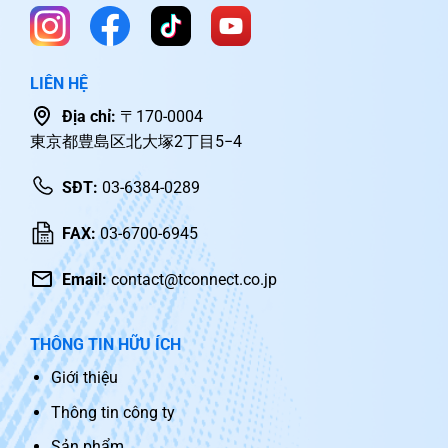
LIÊN HỆ
Địa chỉ:
〒170-0004
東京都豊島区北大塚2丁目5−4
SĐT:
03-6384-0289
FAX:
03-6700-6945
Email:
contact@tconnect.co.jp
THÔNG TIN HỮU ÍCH
Giới thiệu
Thông tin công ty
Sản phẩm