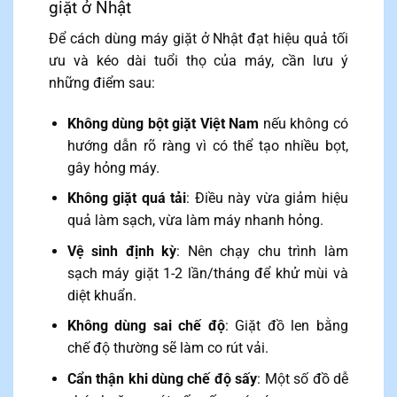
giặt ở Nhật
Để cách dùng máy giặt ở Nhật đạt hiệu quả tối
ưu và kéo dài tuổi thọ của máy, cần lưu ý
những điểm sau:
Không dùng bột giặt Việt Nam
nếu không có
hướng dẫn rõ ràng vì có thể tạo nhiều bọt,
gây hỏng máy.
Không giặt quá tải
: Điều này vừa giảm hiệu
quả làm sạch, vừa làm máy nhanh hỏng.
Vệ sinh định kỳ
: Nên chạy chu trình làm
sạch máy giặt 1-2 lần/tháng để khử mùi và
diệt khuẩn.
Không dùng sai chế độ
: Giặt đồ len bằng
chế độ thường sẽ làm co rút vải.
Cẩn thận khi dùng chế độ sấy
: Một số đồ dễ