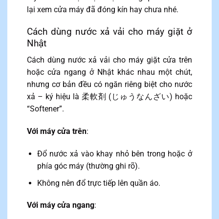
lại xem cửa máy đã đóng kín hay chưa nhé.
Cách dùng nước xả vải cho máy giặt ở
Nhật
Cách dùng nước xả vải cho máy giặt cửa trên
hoặc cửa ngang ở Nhật khác nhau một chút,
nhưng cơ bản đều có ngăn riêng biệt cho nước
xả – ký hiệu là 柔軟剤 (じゅうなんざい) hoặc
“Softener”.
Với máy cửa trên
:
Đổ nước xả vào khay nhỏ bên trong hoặc ở
phía góc máy (thường ghi rõ).
Không nên đổ trực tiếp lên quần áo.
Với máy cửa ngang
: