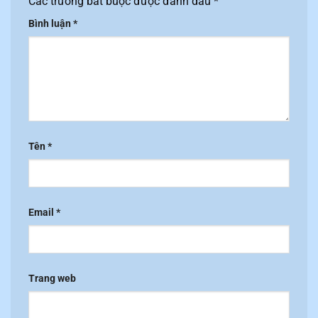
Các trường bắt buộc được đánh dấu
*
Bình luận
*
Tên
*
Email
*
Trang web