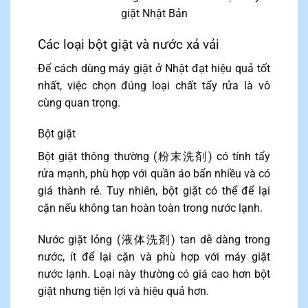
giặt Nhật Bản
Các loại bột giặt và nước xả vải
Để cách dùng máy giặt ở Nhật đạt hiệu quả tốt
nhất, việc chọn đúng loại chất tẩy rửa là vô
cùng quan trọng.
Bột giặt
Bột giặt thông thường (粉末洗剤) có tính tẩy
rửa mạnh, phù hợp với quần áo bẩn nhiều và có
giá thành rẻ. Tuy nhiên, bột giặt có thể để lại
cặn nếu không tan hoàn toàn trong nước lạnh.
Nước giặt lỏng (液体洗剤) tan dễ dàng trong
nước, ít để lại cặn và phù hợp với máy giặt
nước lạnh. Loại này thường có giá cao hơn bột
giặt nhưng tiện lợi và hiệu quả hơn.