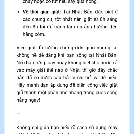
cháy hoặc co rút nếu sấy quá nóng.
Về thời gian giặt:
Tại Nhật Bản, đặc biệt ở
các chung cư, tốt nhất nên giặt từ 8h sáng
đến 8h tối để tránh làm ồn ảnh hưởng đến
hàng xóm.
Việc giặt đồ tưởng chừng đơn giản nhưng lại
không hề dễ dàng khi bạn sống tại Nhật Bản.
Nếu bạn từng loay hoay không biết cho nước xả
vào máy giặt thế nào ở Nhật, thì giờ đây chắc
hẳn đã có được câu trả lời chi tiết và dễ hiểu.
Hãy mạnh dạn áp dụng để biến công việc giặt
giũ thành một phần nhẹ nhàng trong cuộc sống
hằng ngày!
—
Không chỉ giúp bạn hiểu rõ cách sử dụng máy