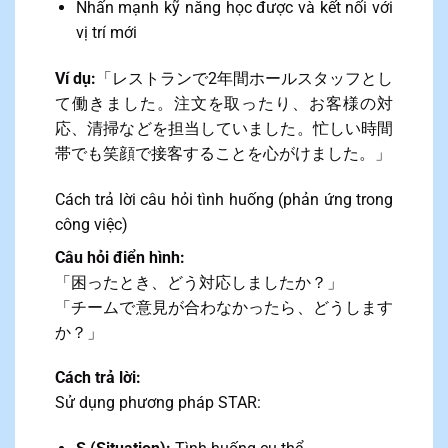
Nhấn mạnh kỹ năng học được và kết nối với
vị trí mới
Ví dụ:
「レストランで2年間ホールスタッフとし
て働きました。注文を取ったり、お客様の対
応、清掃などを担当していました。忙しい時間
帯でも笑顔で接客することを心がけました。」
Cách trả lời câu hỏi tình huống (phản ứng trong
công việc)
Câu hỏi điển hình:
「困ったとき、どう対応しましたか？」
「チームで意見が合わなかったら、どうします
か？」
Cách trả lời:
Sử dụng phương pháp STAR: