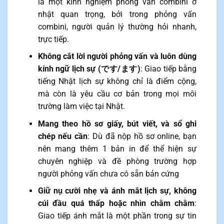
là một kinh nghiệm phỏng vấn combini ở
nhật quan trọng, bởi trong phỏng vấn
combini, người quản lý thường hỏi nhanh,
trực tiếp.
Không cắt lời người phỏng vấn và luôn dùng
kính ngữ lịch sự (です/ます)
: Giao tiếp bằng
tiếng Nhật lịch sự không chỉ là điểm cộng,
mà còn là yêu cầu cơ bản trong mọi môi
trường làm việc tại Nhật.
Mang theo hồ sơ giấy, bút viết, và sổ ghi
chép nếu cần
: Dù đã nộp hồ sơ online, bạn
nên mang thêm 1 bản in để thể hiện sự
chuyên nghiệp và đề phòng trường hợp
người phỏng vấn chưa có sẵn bản cứng
Giữ nụ cười nhẹ và ánh mắt lịch sự, không
cúi đầu quá thấp hoặc nhìn chằm chằm
:
Giao tiếp ánh mắt là một phần trong sự tin