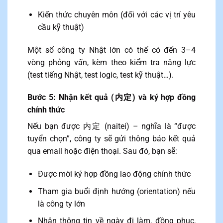
Kiến thức chuyên môn (đối với các vị trí yêu
cầu kỹ thuật)
Một số công ty Nhật lớn có thể có đến 3–4
vòng phỏng vấn, kèm theo kiểm tra năng lực
(test tiếng Nhật, test logic, test kỹ thuật…).
Bước 5: Nhận kết quả (内定) và ký hợp đồng
chính thức
Nếu bạn được 内定 (naitei) – nghĩa là “được
tuyển chọn”, công ty sẽ gửi thông báo kết quả
qua email hoặc điện thoại. Sau đó, bạn sẽ:
Được mời ký hợp đồng lao động chính thức
Tham gia buổi định hướng (orientation) nếu
là công ty lớn
Nhận thông tin về ngày đi làm, đồng phục,