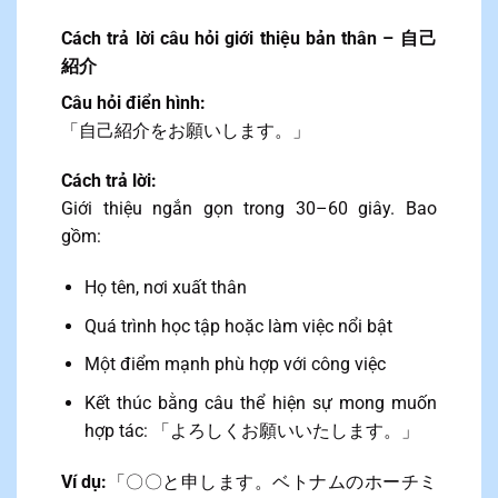
Cách trả lời câu hỏi giới thiệu bản thân – 自己
紹介
Câu hỏi điển hình:
「自己紹介をお願いします。」
Cách trả lời:
Giới thiệu ngắn gọn trong 30–60 giây. Bao
gồm:
Họ tên, nơi xuất thân
Quá trình học tập hoặc làm việc nổi bật
Một điểm mạnh phù hợp với công việc
Kết thúc bằng câu thể hiện sự mong muốn
hợp tác: 「よろしくお願いいたします。」
Ví dụ:
「〇〇と申します。ベトナムのホーチミ