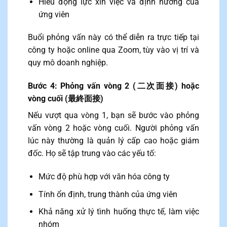
Hiểu động lực xin việc và định hướng của
ứng viên
Buổi phỏng vấn này có thể diễn ra trực tiếp tại
công ty hoặc online qua Zoom, tùy vào vị trí và
quy mô doanh nghiệp.
Bước 4: Phỏng vấn vòng 2 (二次面接) hoặc
vòng cuối (最終面接)
Nếu vượt qua vòng 1, bạn sẽ bước vào phỏng
vấn vòng 2 hoặc vòng cuối. Người phỏng vấn
lúc này thường là quản lý cấp cao hoặc giám
đốc. Họ sẽ tập trung vào các yếu tố:
Mức độ phù hợp với văn hóa công ty
Tính ổn định, trung thành của ứng viên
Khả năng xử lý tình huống thực tế, làm việc
nhóm