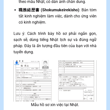
theo mẫu Nhật, có dán ảnh chân dung.
職務経歴書 (Shokumukeirekisho)
: Bản tóm
tắt kinh nghiệm làm việc, dành cho ứng viên
có kinh nghiệm.
Lưu ý: Cách trình bày hồ sơ phải ngắn gọn,
sạch sẽ, dùng tiếng Nhật lịch sự và đúng ngữ
pháp. Đây là ấn tượng đầu tiên của bạn với nhà
tuyển dụng.
Mẫu hồ sơ xin việc tại Nhật.