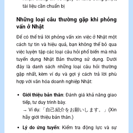
tài liệu cần chuẩn bị
Những loại câu thường gặp khi phỏng
vấn ở Nhật
Để có thể trả lời phỏng vấn xin việc ở Nhật một
cách tự tin và hiệu quả, bạn không thể bỏ qua
việc luyện tập các loại câu hỏi phổ biến mà nhà
tuyển dụng Nhật Bản thường sử dụng. Dưới
đây là danh sách những loại câu hỏi thường
gặp nhất, kèm ví dụ và gợi ý cách trả lời phù
hợp với văn hóa doanh nghiệp Nhật:
Giới thiệu bản thân
: Đánh giá khả năng giao
tiếp, tư duy trình bày.
→ Ví dụ:「自己紹介をお願いします。」(Xin
hãy giới thiệu bản thân.)
Lý do ứng tuyển
: Kiểm tra động lực và sự