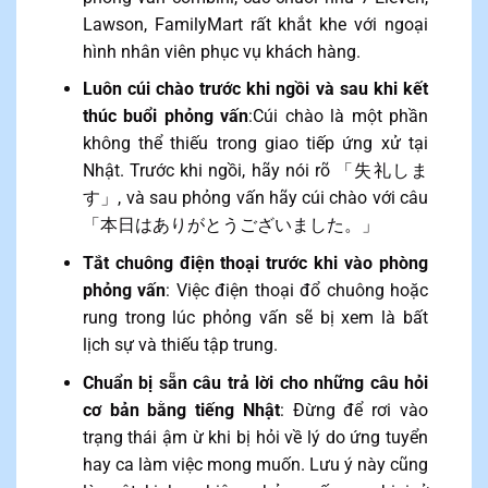
Lawson, FamilyMart rất khắt khe với ngoại
hình nhân viên phục vụ khách hàng.
Luôn cúi chào trước khi ngồi và sau khi kết
thúc buổi phỏng vấn
:Cúi chào là một phần
không thể thiếu trong giao tiếp ứng xử tại
Nhật. Trước khi ngồi, hãy nói rõ 「失礼しま
す」, và sau phỏng vấn hãy cúi chào với câu
「本日はありがとうございました。」
Tắt chuông điện thoại trước khi vào phòng
phỏng vấn
: Việc điện thoại đổ chuông hoặc
rung trong lúc phỏng vấn sẽ bị xem là bất
lịch sự và thiếu tập trung.
Chuẩn bị sẵn câu trả lời cho những câu hỏi
cơ bản bằng tiếng Nhật
: Đừng để rơi vào
trạng thái ậm ừ khi bị hỏi về lý do ứng tuyển
hay ca làm việc mong muốn. Lưu ý này cũng