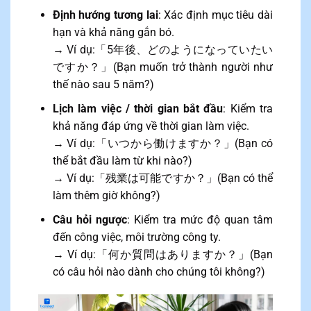
Định hướng tương lai
: Xác định mục tiêu dài
hạn và khả năng gắn bó.
→ Ví dụ:「5年後、どのようになっていたい
ですか？」(Bạn muốn trở thành người như
thế nào sau 5 năm?)
Lịch làm việc / thời gian bắt đầu
: Kiểm tra
khả năng đáp ứng về thời gian làm việc.
→ Ví dụ:「いつから働けますか？」(Bạn có
thể bắt đầu làm từ khi nào?)
→ Ví dụ:「残業は可能ですか？」(Bạn có thể
làm thêm giờ không?)
Câu hỏi ngược
: Kiểm tra mức độ quan tâm
đến công việc, môi trường công ty.
→ Ví dụ:「何か質問はありますか？」(Bạn
có câu hỏi nào dành cho chúng tôi không?)