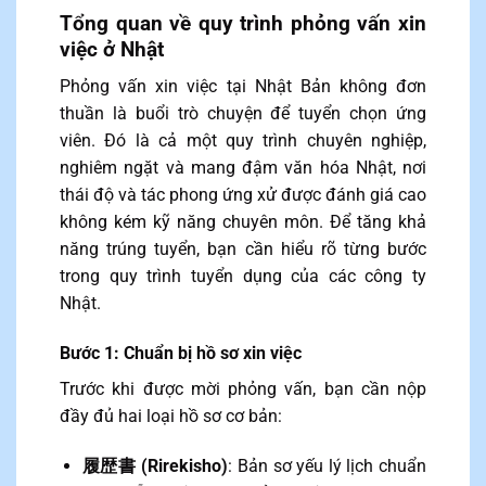
Tổng quan về quy trình phỏng vấn xin
việc ở Nhật
Phỏng vấn xin việc tại Nhật Bản không đơn
thuần là buổi trò chuyện để tuyển chọn ứng
viên. Đó là cả một quy trình chuyên nghiệp,
nghiêm ngặt và mang đậm văn hóa Nhật, nơi
thái độ và tác phong ứng xử được đánh giá cao
không kém kỹ năng chuyên môn. Để tăng khả
năng trúng tuyển, bạn cần hiểu rõ từng bước
trong quy trình tuyển dụng của các công ty
Nhật.
Bước 1: Chuẩn bị hồ sơ xin việc
Trước khi được mời phỏng vấn, bạn cần nộp
đầy đủ hai loại hồ sơ cơ bản:
履歴書 (Rirekisho)
: Bản sơ yếu lý lịch chuẩn