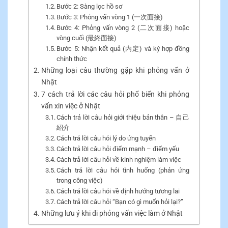
Bước 2: Sàng lọc hồ sơ
Bước 3: Phỏng vấn vòng 1 (一次面接)
Bước 4: Phỏng vấn vòng 2 (二次面接) hoặc
vòng cuối (最終面接)
Bước 5: Nhận kết quả (内定) và ký hợp đồng
chính thức
Những loại câu thường gặp khi phỏng vấn ở
Nhật
7 cách trả lời các câu hỏi phổ biến khi phỏng
vấn xin việc ở Nhật
Cách trả lời câu hỏi giới thiệu bản thân – 自己
紹介
Cách trả lời câu hỏi lý do ứng tuyển
Cách trả lời câu hỏi điểm mạnh – điểm yếu
Cách trả lời câu hỏi về kinh nghiệm làm việc
Cách trả lời câu hỏi tình huống (phản ứng
trong công việc)
Cách trả lời câu hỏi về định hướng tương lai
Cách trả lời câu hỏi “Bạn có gì muốn hỏi lại?”
Những lưu ý khi đi phỏng vấn việc làm ở Nhật