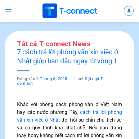
Bỏ
qua
nội
dung
Tất cả
T-connect News
,
7 cách trả lời phỏng vấn xin việc ở
Nhật giúp bạn đậu ngay từ vòng 1
Đăng vào
9 Tháng 6, 2025
bởi
Đội ngũ T-
connect
Khác với phong cách phỏng vấn ở Việt Nam
hay các nước phương Tây,
cách trả lời phỏng
vấn xin việc ở Nhật
đòi hỏi sự chỉn chu, lịch sự
và có quy trình khá chặt chẽ. Nếu bạn đang
loay hoay không biết cách trả lời phỏng vấn xin