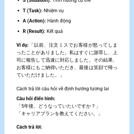
S (Situation):
Tình huống cụ thể
T (Task):
Nhiệm vụ
A (Action):
Hành động
R (Result):
Kết quả
Ví dụ:
「以前、注文ミスでお客様が怒ってしま
ったことがありました。私はすぐに謝罪し、上
司に報告して迅速に対応しました。その結果、
お客様にもご納得いただき、最後は笑顔で帰っ
ていただけました。」
Cách trả lời câu hỏi về định hướng tương lai
Câu hỏi điển hình:
「5年後、どうなっていたいですか？」
「キャリアプランを教えてください。」
Cách trả lời: