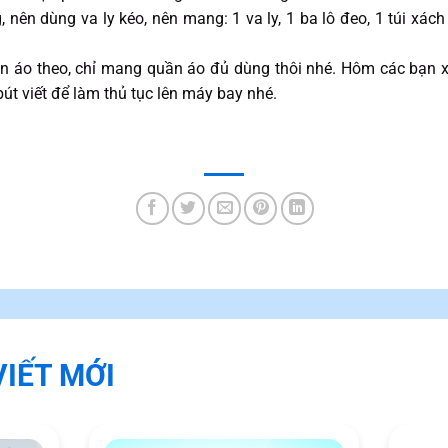
 nên dùng va ly kéo, nên mang: 1 va ly, 1 ba lô đeo, 1 túi xác
 áo theo, chỉ mang quần áo đủ dùng thôi nhé. Hôm các bạn x
bút viết để làm thủ tục lên máy bay nhé.
VIẾT MỚI