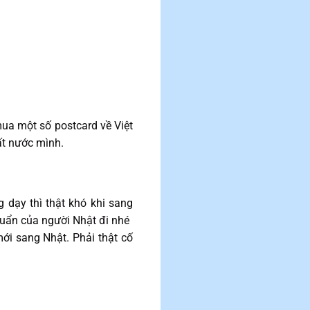
a một số postcard về Việt
ất nước mình.
 dạy thì thật khó khi sang
huẩn của người Nhật đi nhé
mới sang Nhật. Phải thật cố