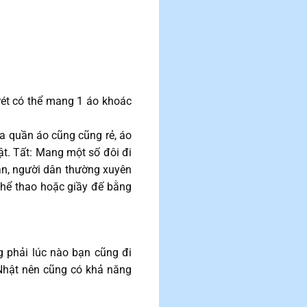
ét có thể mang 1 áo khoác
a quần áo cũng cũng rẻ, áo
hật. Tất: Mang một số đôi đi
ản, người dân thường xuyên
 thể thao hoặc giầy đế bằng
 phải lúc nào bạn cũng đi
g Nhật nên cũng có khả năng