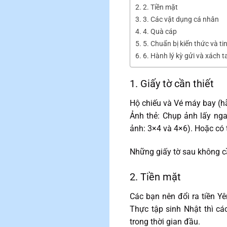
2. Tiền mặt
3. Các vật dụng cá nhân
4. Quà cáp
5. Chuẩn bị kiến thức và ti
6. Hành lý kỳ gửi và xách t
1. Giấy tờ cần thiết
Hộ chiếu và Vé máy bay (hã
Ảnh thẻ: Chụp ảnh lấy ng
ảnh: 3×4 và 4×6). Hoặc có t
Những giấy tờ sau không c
2. Tiền mặt
Các bạn nên đổi ra tiền Yê
Thực tập sinh Nhật thì cá
trong thời gian đầu.