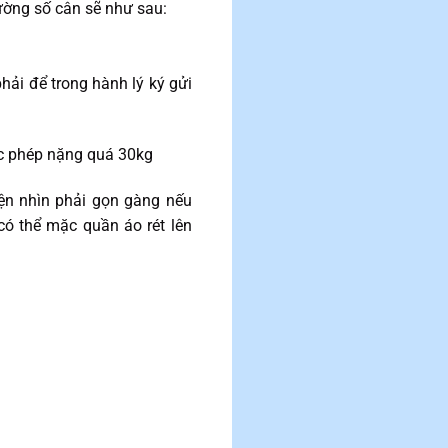
ường số cân sẽ như sau:
hải để trong hành lý ký gửi
ược phép nặng quá 30kg
ện nhìn phải gọn gàng nếu
ó thể mặc quần áo rét lên