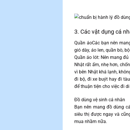
3. Các vật dụng cá n
Quần áoCác bạn nên mang 
gió dày, áo len, quần bò, 
Quần áo lót: Nên mang đủ 
Nhật rất ấm, nhẹ hơn, chống
vì bên Nhật khá lạnh, khô
đi bộ, đi xe buýt hay đi t
để thuận tiện cho việc đi d
Đồ dùng vệ sinh cá nhân
Bạn nên mang đồ dùng cá 
siêu thị được ngay và cũng
mua nhầm nữa.