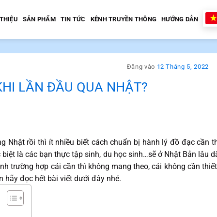
 THIỆU
SẢN PHẨM
TIN TỨC
KÊNH TRUYỀN THÔNG
HƯỚNG DẪN
Đăng vào
12 Tháng 5, 2022
KHI LẦN ĐẦU QUA NHẬT?
 Nhật rồi thì ít nhiều biết cách chuẩn bị hành lý đồ đạc cần th
 biệt là các bạn thực tập sinh, du học sinh…sẽ ở Nhật Bản lâu dà
ránh trường hợp cái cần thì không mang theo, cái không cần thiết
n hãy đọc hết bài viết dưới đây nhé.