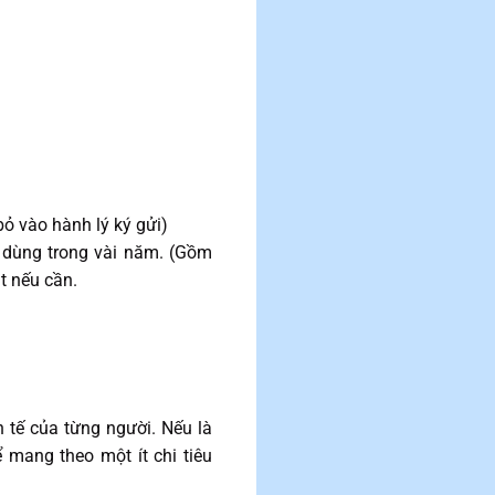
ỏ vào hành lý ký gửi)
 dùng trong vài năm. (Gồm
t nếu cần.
h tế của từng người. Nếu là
 mang theo một ít chi tiêu