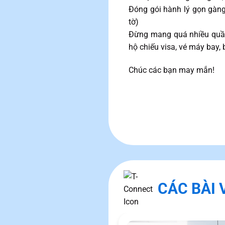
Đóng gói hành lý gọn gàng,
tờ)
Đừng mang quá nhiều quần
hộ chiếu visa, vé máy bay, 
Chúc các bạn may mắn!
CÁC BÀI 