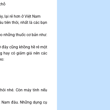
 chỗ
, lại rẻ hơn ở Việt Nam
 tiên thôi, nhất là các bạn
o những thuốc cơ bản như:
 ở đây cũng khồng hề rẻ một
ng hay có giảm giá nên các
eo:
thôi nhé. Còn máy tính nếu
iệt Nam đâu. Những dụng cụ