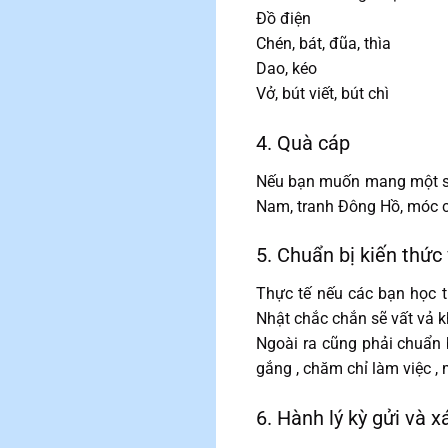
Đồ điện
Chén, bát, đũa, thìa
Dao, kéo
Vở, bút viết, bút chì
4. Quà cáp
Nếu bạn muốn mang một số
Nam, tranh Đông Hồ, móc ch
5. Chuẩn bị kiến thức 
Thực tế nếu các bạn học t
Nhật chắc chắn sẽ vất vả k
Ngoài ra cũng phải chuẩn b
gắng , chăm chỉ làm việc ,
6. Hành lý kỳ gửi và x