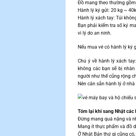
Đồ mang theo thường gồm 2
Hành lý ký gửi: 20 kg ~ 40k
Hành lý xách tay: Túi khôn
Bạn phải kiểm tra số ký ma
vì lý do an ninh.
Nếu mua vé có hành lý ký g
Chú ý về hành lý xách ta
không các bạn sẽ bị nhân
người như thế cũng rộng c
Nên cân sẵn hành lý ở nhà
Tóm lại khi sang Nhật các
Đừng mang quá nặng và nh
Mang ít thực phẩm và đồ 
Ở Nhật Bản thứ gì cũng có,