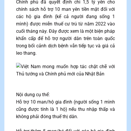
Chính phủ đã quyết định chi 1,5 tỷ yên cho
chính sách hỗ trợ 10 man yên tiền mặt đối với
các hộ gia đình (kể cả người đang sống 1
mình) được miễn thuế cư trú từ năm 2022 vào
cuối tháng này. Đây được xem là một biện pháp
khẩn cấp để hỗ trợ người dân trên toàn quốc
trong bối cảnh dịch bệnh vẫn tiếp tục và giá cả
leo thang.
Nội dung cụ thể:
Hỗ trợ 10 man/hộ gia đình (người sống 1 mình
cũng được tính là 1 hộ) nếu thu nhập thấp và
không phải đóng thuế thị dân.