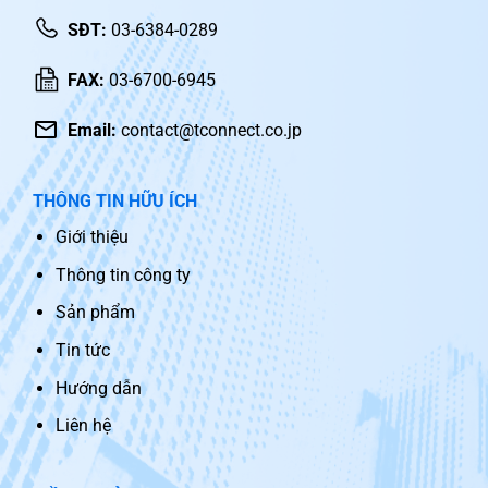
SĐT:
03-6384-0289
FAX:
03-6700-6945
Email:
contact@tconnect.co.jp
THÔNG TIN HỮU ÍCH
Giới thiệu
Thông tin công ty
Sản phẩm
Tin tức
Hướng dẫn
Liên hệ