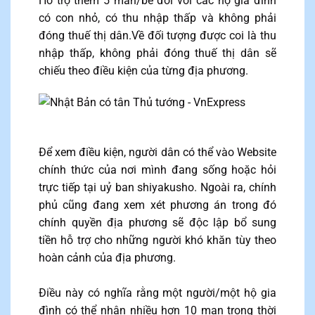
Hỗ trợ thêm 5 man/bé đối với các hộ gia đình
có con nhỏ, có thu nhập thấp và không phải
đóng thuế thị dân.Về đối tượng được coi là thu
nhập thấp, không phải đóng thuế thị dân sẽ
chiếu theo điều kiện của từng địa phương.
Để xem điều kiện, người dân có thể vào Website
chính thức của nơi mình đang sống hoặc hỏi
trực tiếp tại uỷ ban shiyakusho. Ngoài ra, chính
phủ cũng đang xem xét phương án trong đó
chính quyền địa phương sẽ độc lập bổ sung
tiền hỗ trợ cho những người khó khăn tùy theo
hoàn cảnh của địa phương.
Điều này có nghĩa rằng một người/một hộ gia
đình có thể nhận nhiều hơn 10 man trong thời