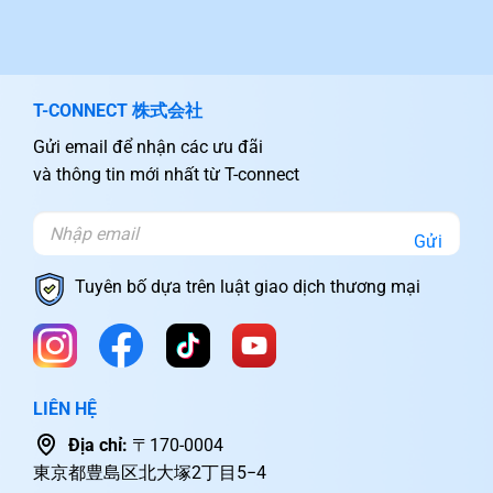
T-CONNECT 株式会社
Gửi email để nhận các ưu đãi
và thông tin mới nhất từ T-connect
Gửi
Tuyên bố dựa trên luật giao dịch thương mại
LIÊN HỆ
Địa chỉ:
〒170-0004
東京都豊島区北大塚2丁目5−4