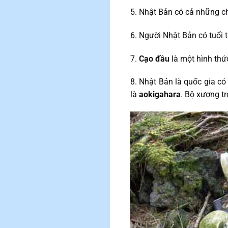
5. Nhật Bản có cả những c
6. Người Nhật Bản có tuổi 
7.
Cạo đầu
là một hình thức
8. Nhật Bản là quốc gia có t
là
aokigahara
. Bộ xương t