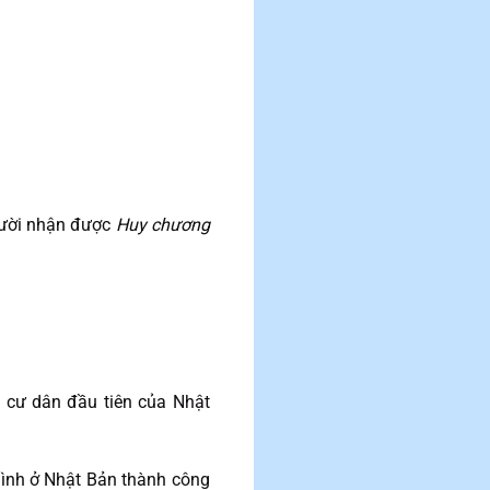
người nhận được
Huy chương
 cư dân đầu tiên của Nhật
 hình ở Nhật Bản thành công