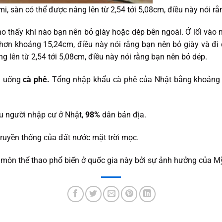
i, sàn có thể được nâng lên từ 2,54 tới 5,08cm, điều này nói r
o thấy khi nào bạn nên bỏ giày hoặc dép bên ngoài. Ở lối vào
ơn khoảng 15,24cm, điều này nói rằng bạn nên bỏ giày và đi
g lên từ 2,54 tới 5,08cm, điều này nói rằng bạn nên bỏ dép.
ch uống
cà phê.
Tổng nhập khẩu cà phê của Nhật bằng khoảng 
u người nhập cư ở Nhật,
98%
dân bản địa.
truyền thống của đất nước mặt trời mọc.
môn thể thao phổ biến ở quốc gia này bởi sự ảnh hưởng của Mỹ