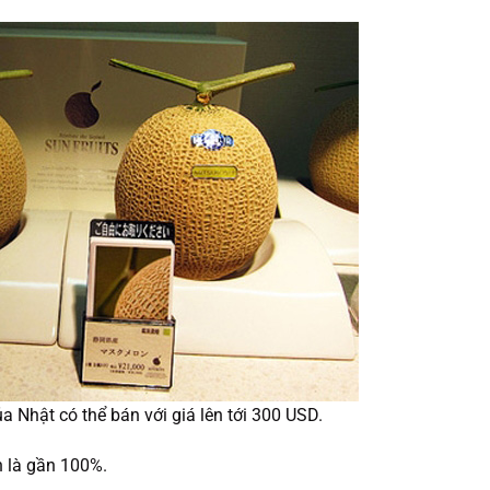
a Nhật có thể bán với giá lên tới 300 USD.
n là gần 100%.