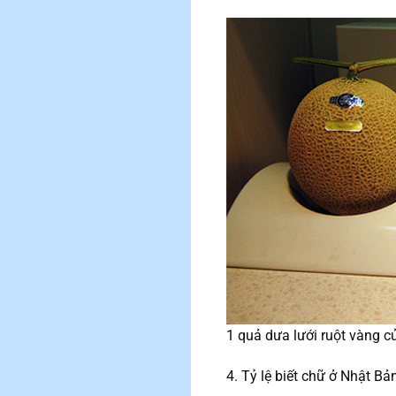
1 quả dưa lưới ruột vàng củ
4. Tỷ lệ biết chữ ở Nhật Bả