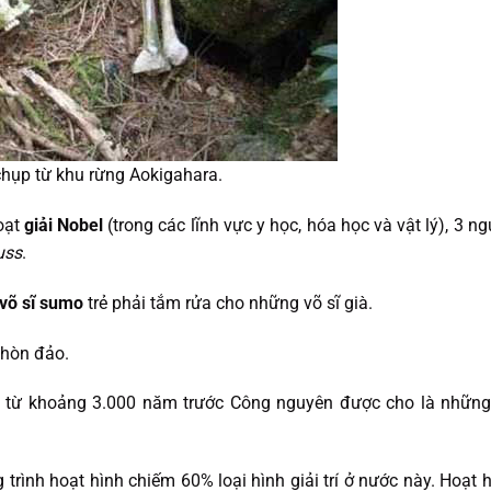
hụp từ khu rừng Aokigahara.
oạt
giải Nobel
(trong các lĩnh vực y học, hóa học và vật lý), 3 
uss
.
võ sĩ sumo
trẻ phải tắm rửa cho những võ sĩ già.
 hòn đảo.
ũ từ khoảng 3.000 năm trước Công nguyên được cho là những
trình hoạt hình chiếm 60% loại hình giải trí ở nước này. Hoạt