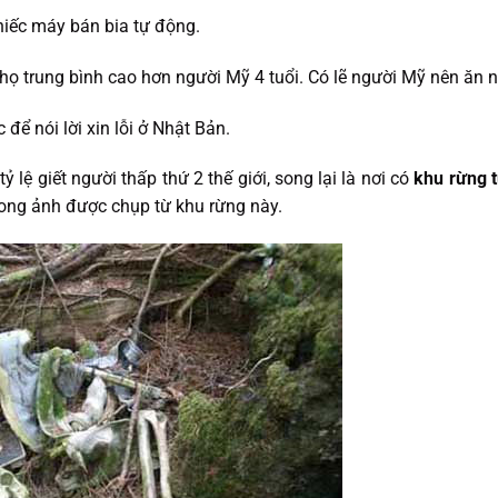
hiếc máy bán bia tự động.
thọ trung bình cao hơn người Mỹ 4 tuổi. Có lẽ người Mỹ nên ăn 
 để nói lời xin lỗi ở Nhật Bản.
ỷ lệ giết người thấp thứ 2 thế giới, song lại là nơi có
khu rừng t
rong ảnh được chụp từ khu rừng này.