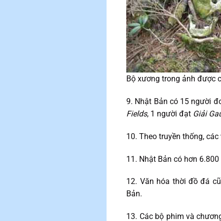
Bộ xương trong ảnh được c
9. Nhật Bản có 15 người đ
Fields
, 1 người đạt
Giải Ga
10. Theo truyền thống, các
11. Nhật Bản có hơn 6.800
12. Văn hóa thời đồ đá c
Bản.
13. Các bộ phim và chương 