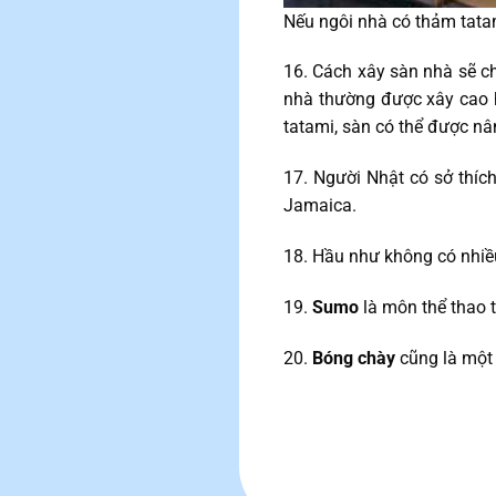
Nếu ngôi nhà có thảm tatam
16. Cách xây sàn nhà sẽ ch
nhà thường được xây cao h
tatami, sàn có thể được nân
17. Người Nhật có sở thí
Jamaica.
18. Hầu như không có nhiề
19.
Sumo
là môn thể thao 
20.
Bóng chày
cũng là một 