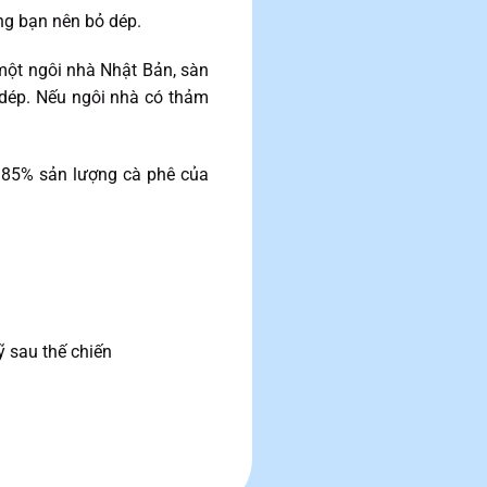
ằng bạn nên bỏ dép.
 một ngôi nhà Nhật Bản, sàn
 dép. Nếu ngôi nhà có thảm
85% sản lượng cà phê của
 sau thế chiến