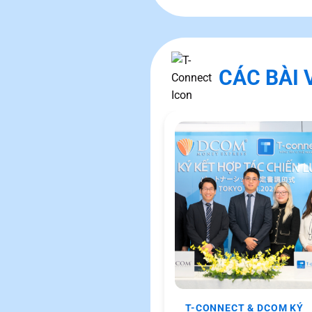
CÁC BÀI 
T-CONNECT & DCOM KÝ