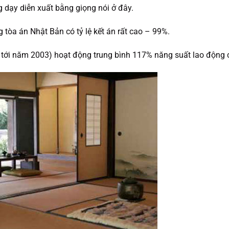
 dạy diễn xuất bằng giọng nói ở đây.
 tòa án Nhật Bản có tỷ lệ kết án rất cao – 99%.
h tới năm 2003) hoạt động trung bình 117% năng suất lao động 