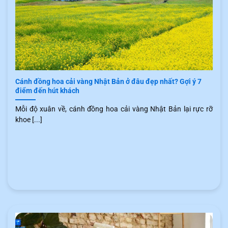
Cánh đồng hoa cải vàng Nhật Bản ở đâu đẹp nhất? Gợi ý 7
điểm đến hút khách
Mỗi độ xuân về, cánh đồng hoa cải vàng Nhật Bản lại rực rỡ
khoe [...]