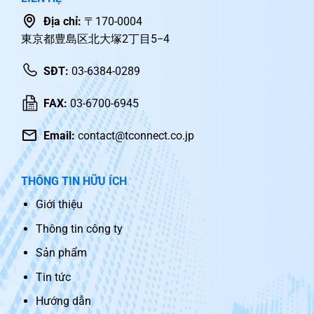
Địa chỉ:
〒170-0004
東京都豊島区北大塚2丁目5−4
SĐT:
03-6384-0289
FAX:
03-6700-6945
Email:
contact@tconnect.co.jp
THÔNG TIN HỮU ÍCH
Giới thiệu
Thông tin công ty
Sản phẩm
Tin tức
Hướng dẫn