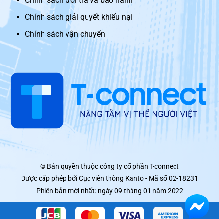
Chính sách đổi trả và bảo hành
Chính sách giải quyết khiếu nại
Chính sách vận chuyển
© Bản quyền thuộc công ty cổ phần T-connect
Được cấp phép bởi Cục viễn thông Kanto - Mã số 02-18231
Phiên bản mới nhất: ngày 09 tháng 01 năm 2022