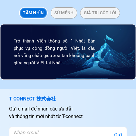
TẦM NHÌN
SỨ MỆNH
GIÁ TRỊ CỐT LÕI
Trở thành Viễn thông số 1 Nhật Bản
phục vụ cộng đồng người Việt, là cầu
nối vững chắc giúp xóa tan khoảng cách
giữa người Việt tại Nhật
T-CONNECT 株式会社
Gửi email để nhận các ưu đãi
và thông tin mới nhất từ T-connect
Gửi